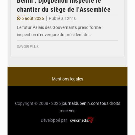
Bénin : Djogbénou inspecte le
chantier du siège de l’Assemblée
6 août 2026
Publié à 12h10
Le futur Palais des Gouvernants prend forme :
inspection d'envergure du président de…
SAVOIR PLUS
Mentions legales
Copyright © 2008 - 2026
journaldubenin.com
tous droits
reservés
Développé par