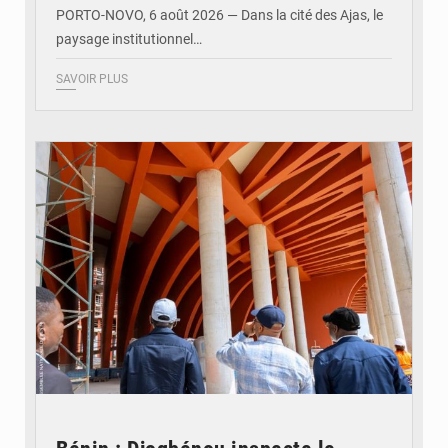
PORTO-NOVO, 6 août 2026 — Dans la cité des Ajas, le
paysage institutionnel…
SAVOIR PLUS
© Assemblée Nationale du Bénin