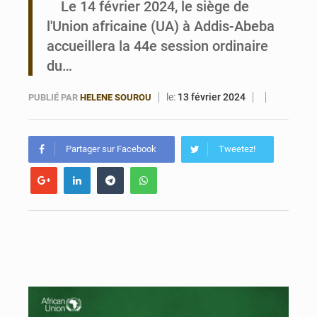
Le 14 février 2024, le siège de
l'Union africaine (UA) à Addis-Abeba
Bénin : Le CEG La Verdure de Ouèdo fait sa mue pour la rentrée
accueillera la 44e session ordinaire
du…
le:
13 février 2024
PUBLIÉ PAR
HELENE SOUROU
Partager sur Facebook
Tweetez!