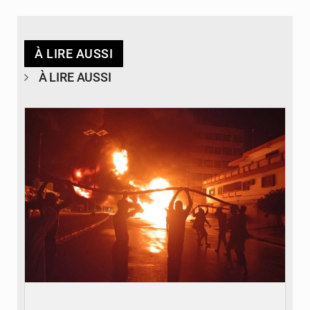
À LIRE AUSSI
À LIRE AUSSI
© Agence béninoise de Protection civile