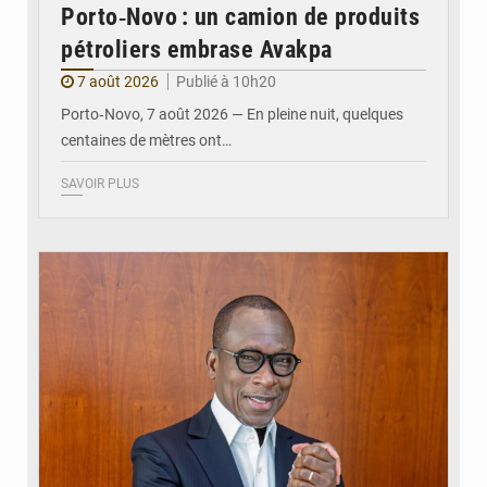
Porto‑Novo : un camion de produits
pétroliers embrase Avakpa
7 août 2026
Publié à 10h20
Porto‑Novo, 7 août 2026 — En pleine nuit, quelques
centaines de mètres ont…
SAVOIR PLUS
© Brice DANSOU