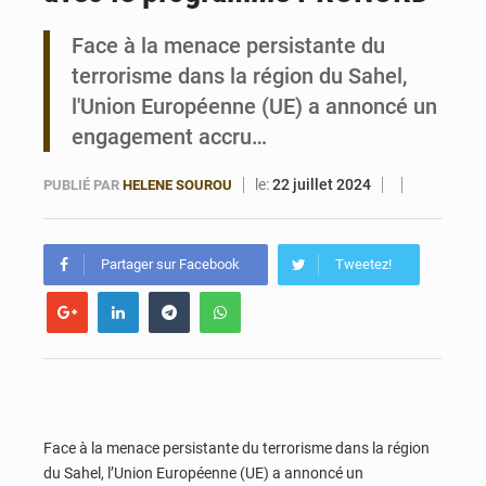
Face à la menace persistante du
Bénin : Le CEG La Verdure de Ouèdo fait sa mue pour la rentrée
terrorisme dans la région du Sahel,
l'Union Européenne (UE) a annoncé un
engagement accru…
le:
22 juillet 2024
PUBLIÉ PAR
HELENE SOUROU
Partager sur Facebook
Tweetez!
Face à la menace persistante du terrorisme dans la région
du Sahel, l’Union Européenne (UE) a annoncé un