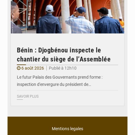
Bénin : Djogbénou inspecte le
chantier du siège de l’Assemblée
6 août 2026
Publié à 12h10
Le futur Palais des Gouvernants prend forme :
inspection d'envergure du président de…
SAVOIR PLUS
Mentions legales