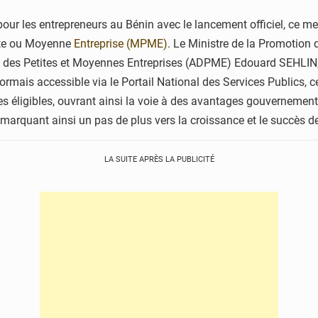
ur les entrepreneurs au Bénin avec le lancement officiel, ce merc
etite ou Moyenne
Entreprise (MPME)
. Le Ministre de la Promotio
 des Petites et Moyennes Entreprises (ADPME) Edouard SEHLIN, a
rmais accessible via le Portail National des Services Publics, ce
ises éligibles, ouvrant ainsi la voie à des avantages gouvernemen
, marquant ainsi un pas de plus vers la croissance et le succès
LA SUITE APRÈS LA PUBLICITÉ