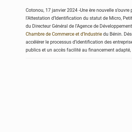
Cotonou, 17 janvier 2024 -Une ère nouvelle s’ouvre po
l’Attestation d’Identification du statut de Micro, P
du Directeur Général de l’Agence de Développement
Chambre de Commerce et d’Industrie
du Bénin. Déso
accélérer le processus d’identification des entrepr
publics et un accès facilité au financement adapté