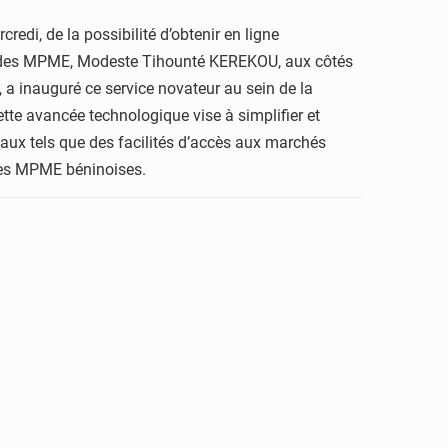
redi, de la possibilité d’obtenir en ligne
n des MPME, Modeste Tihounté KEREKOU, aux côtés
 inauguré ce service novateur au sein de la
tte avancée technologique vise à simplifier et
taux tels que des facilités d’accès aux marchés
 des MPME béninoises.