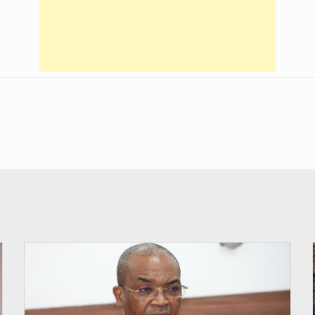
© Ministère intérieur Bénin