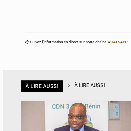
Suivez l'information en direct sur notre chaîne
WHATSAPP
À LIRE AUSSI
À LIRE AUSSI
© Ministère du Cadre de Vie et des Transports, chargé du Développement
durable