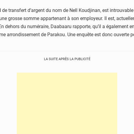
 de transfert d’argent du nom de Nell Koudjinan, est introuvabl
c une grosse somme appartenant à son employeur. Il est, actuelle
n dehors du numéraire, Daabaaru rapporte, qu’il a également em
me arrondissement de Parakou. Une enquête est donc ouverte pour 
LA SUITE APRÈS LA PUBLICITÉ