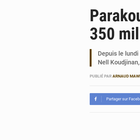
Parakou
350 mil
Depuis le lund
Nell Koudjinan,
PUBLIÉ PAR
ARNAUD MAW
Partager sur Face