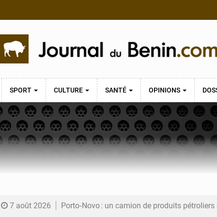
SPORT
CULTURE
SANTÉ
OPINIONS
DOS
7 août 2026
Porto‑Novo : un camion de produits pétrolier