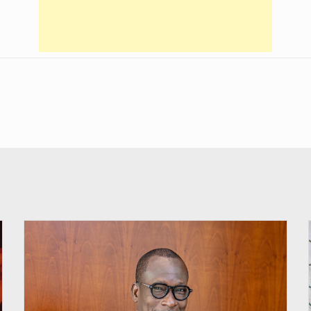
© Brice DANSOU