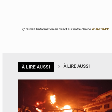
Suivez l'information en direct sur notre chaîne
WHATSAPP
À LIRE AUSSI
À LIRE AUSSI
© Agence béninoise de Protection civile