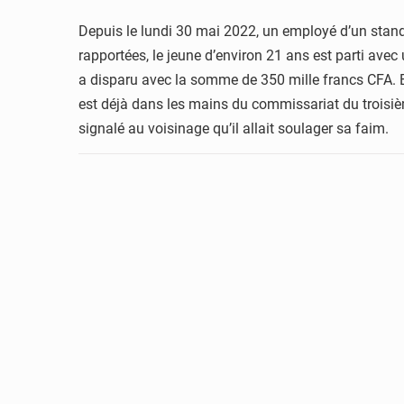
Depuis le lundi 30 mai 2022, un employé d’un stand
rapportées, le jeune d’environ 21 ans est parti ave
a disparu avec la somme de 350 mille francs CFA. E
est déjà dans les mains du commissariat du troisiè
signalé au voisinage qu’il allait soulager sa faim.