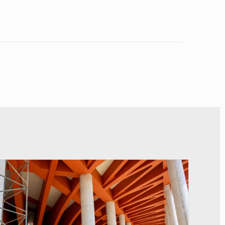
© Assemblée Nationale du Bénin