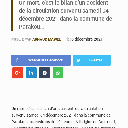
Un mort, c’est le bilan d’un accident
de la circulation survenu samedi 04
Bénin : 14,5 milliards de dollars pour faire de la CDN 3.0 un bouclier économique
décembre 2021 dans la commune de
Parakou…
le:
6 décembre 2021
PUBLIÉ PAR
ARNAUD MAWEL
Partager sur Facebook
Tweetez!
Un mort, c’est le bilan d’un accident de la circulation
survenu samedi 04 décembre 2021 dans la commune de
Parakou aux environs de 19 heures. A l’origine de l’accident,