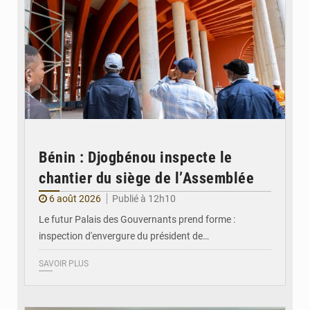
Bénin : Djogbénou inspecte le
chantier du siège de l’Assemblée
6 août 2026
Publié à 12h10
Le futur Palais des Gouvernants prend forme :
inspection d'envergure du président de…
SAVOIR PLUS
© Ministère Des Affaires Etrangères et de la Coopération du Bénin