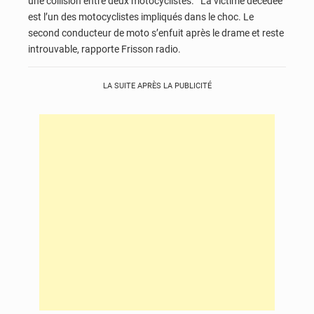
une collision entre deux motocyclistes. La victime décédée
est l’un des motocyclistes impliqués dans le choc. Le
second conducteur de moto s’enfuit après le drame et reste
introuvable, rapporte Frisson radio.
LA SUITE APRÈS LA PUBLICITÉ