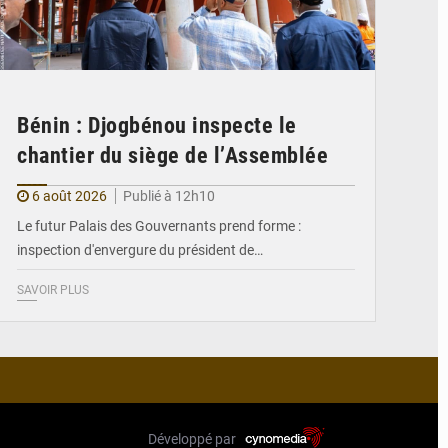
Bénin : Djogbénou inspecte le
chantier du siège de l’Assemblée
6 août 2026
Publié à 12h10
Le futur Palais des Gouvernants prend forme :
inspection d'envergure du président de…
SAVOIR PLUS
Développé par