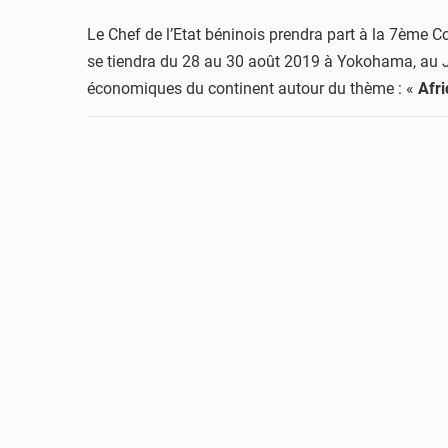
Le Chef de l’Etat béninois prendra part à la 7ème 
se tiendra du 28 au 30 août 2019 à Yokohama, au Ja
économiques du continent autour du thème : «
Afri