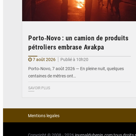
Porto‑Novo : un camion de produits
pétroliers embrase Avakpa
7 août 2026
Publié à 10h20
Porto‑Novo, 7 août 2026 — En pleine nuit, quelques
centaines de mètres ont…
SAVOIR PLUS
Mentions legales
Copyright © 2008 - 2026
journaldubenin.com
tous droits 