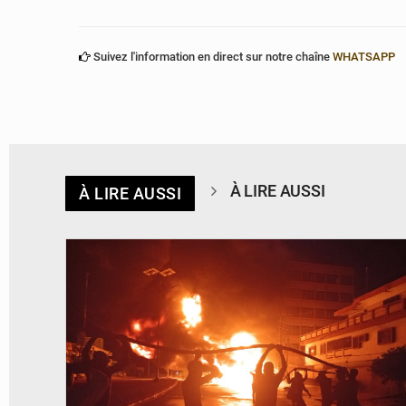
Suivez l'information en direct sur notre chaîne
WHATSAPP
À LIRE AUSSI
À LIRE AUSSI
© Agence béninoise de Protection civile