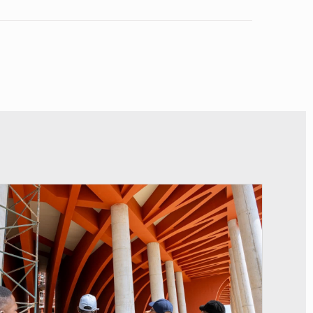
© Assemblée Nationale du Bénin