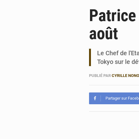
Patrice
août
Le Chef de l'Et
Tokyo sur le d
PUBLIÉ PAR
CYRILLE NON
Partager sur Face