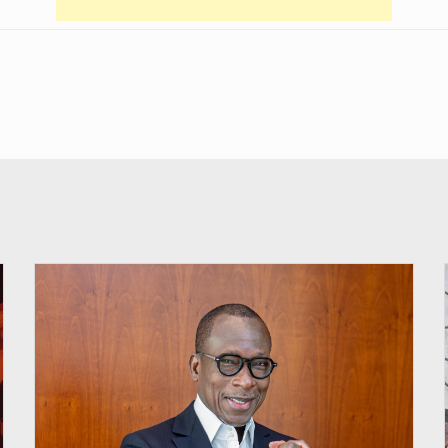
© Brice DANSOU