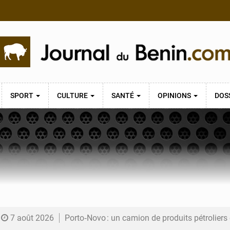
SPORT
CULTURE
SANTÉ
OPINIONS
DOS
7 août 2026
Porto‑Novo : un camion de produits pétrolier