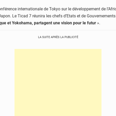
Conférence internationale de Tokyo sur le développement de l’Af
pon. Le Ticad 7 réunira les chefs d’Etats et de Gouvernements a
que et Yokohama, partagent une vision pour le futur
».
LA SUITE APRÈS LA PUBLICITÉ