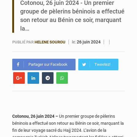
Cotonou, 26 juin 2024 - Un premier
groupe de pèlerins béninois a effectué
Bénin : Le CEG La Verdure de Ouèdo fait sa mue pour la rentrée
son retour au Bénin ce soir, marquant
la…
le:
26 juin 2024
PUBLIÉ PAR
HELENE SOUROU
Partager sur Facebook
Tweetez!
Cotonou, 26 juin 2024 –
Un premier groupe de pèlerins
béninois a effectué son retour au Bénin ce soir, marquant la
fin de leur voyage sacré du Hajj 2024. L’avion de la