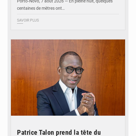
Porto‑Novo, 7 août 2026 — En pleine nuit, quelques
centaines de mètres ont…
SAVOIR PLUS
© Brice DANSOU
Patrice Talon prend la tête du