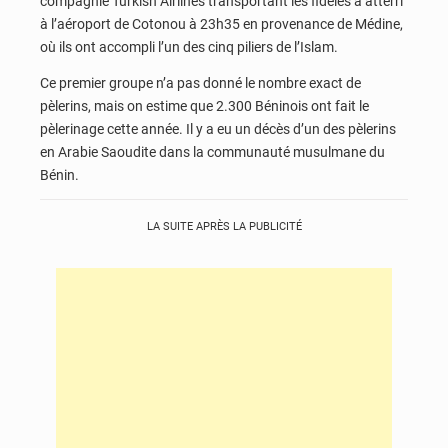
compagnie Turkish Airlines transportant les fidèles a atterri
à l’aéroport de Cotonou à 23h35 en provenance de Médine,
où ils ont accompli l’un des cinq piliers de l’Islam.
Ce premier groupe n’a pas donné le nombre exact de
pèlerins, mais on estime que 2.300 Béninois ont fait le
pèlerinage cette année. Il y a eu un décès d’un des pèlerins
en Arabie Saoudite dans la communauté musulmane du
Bénin.
LA SUITE APRÈS LA PUBLICITÉ