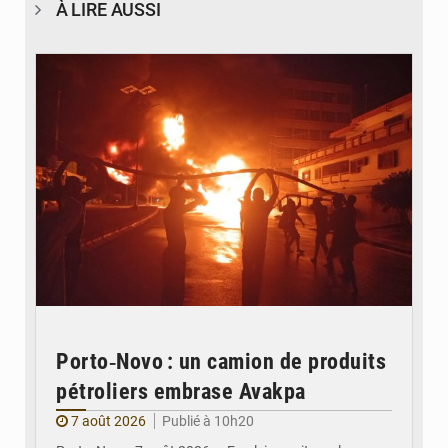
À LIRE AUSSI
© Agence béninoise de Protection civile
Porto‑Novo : un camion de produits
pétroliers embrase Avakpa
7 août 2026
Publié à 10h20