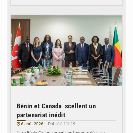
© Ministère Des Affaires Etrangères et de la Coopération du Bénin
Bénin et Canada scellent un
partenariat inédit
6 août 2026
Publié à 11h19
L’axe Bénin-Canada prend une tournure décisive :