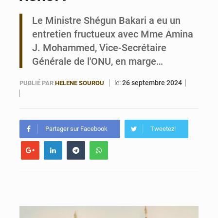
Le Ministre Shégun Bakari a eu un
Bénin : 14,5 milliards de dollars pour faire de la CDN 3.0 un bouclier économique
entretien fructueux avec Mme Amina
J. Mohammed, Vice-Secrétaire
Générale de l'ONU, en marge…
le:
26 septembre 2024
PUBLIÉ PAR
HELENE SOUROU
Partager sur Facebook
Tweetez!