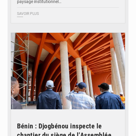
paysage institutionnel…
SAVOIR PLUS
© Assemblée Nationale du Bénin
Bénin : Djogbénou inspecte le
chantier du siège de l’Assemblée