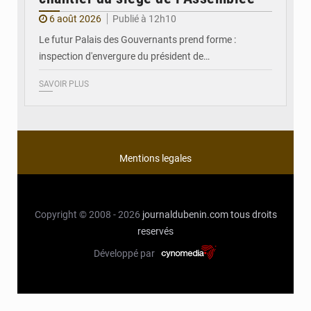
6 août 2026
Publié à 12h10
Le futur Palais des Gouvernants prend forme :
inspection d'envergure du président de…
SAVOIR PLUS
Mentions legales
Copyright © 2008 - 2026
journaldubenin.com
tous droits
reservés
Développé par