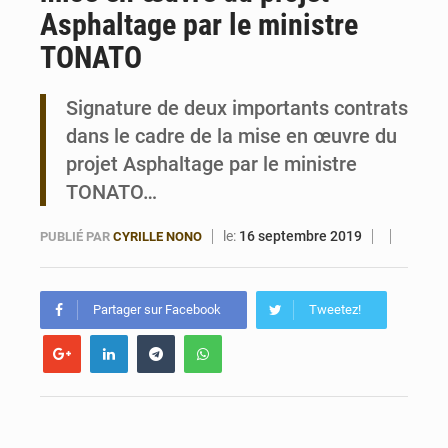
Asphaltage par le ministre
Bénin : Le CEG La Verdure de Ouèdo fait sa mue pour la rentrée
TONATO
Signature de deux importants contrats
dans le cadre de la mise en œuvre du
projet Asphaltage par le ministre
TONATO…
le:
16 septembre 2019
PUBLIÉ PAR
CYRILLE NONO
Partager sur Facebook
Tweetez!