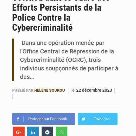
Efforts Persistants de la
Bénin : Le CEG La Verdure de Ouèdo fait sa mue pour la rentrée
Police Contre la
Cybercriminalité
Dans une opération menée par
l'Office Central de Répression de la
Cybercriminalité (OCRC), trois
individus soupçonnés de participer à
des…
le:
22 décembre 2023
PUBLIÉ PAR
HELENE SOUROU
Partager sur Facebook
Tweetez!