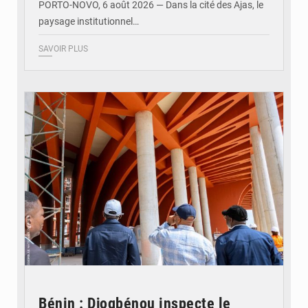
PORTO-NOVO, 6 août 2026 — Dans la cité des Ajas, le
paysage institutionnel…
SAVOIR PLUS
© Assemblée Nationale du Bénin
Bénin : Djogbénou inspecte le