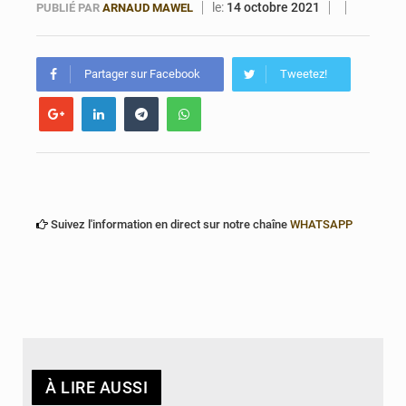
le:
14 octobre 2021
PUBLIÉ PAR
ARNAUD MAWEL
Bénin : 14,5 milliards de dollars pour faire de la CDN 3.0 un bouclier économique
Partager sur Facebook
Tweetez!
Suivez l'information en direct sur notre chaîne
WHATSAPP
À LIRE AUSSI