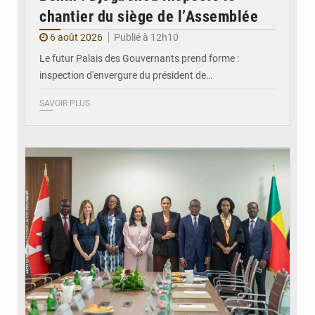
chantier du siège de l’Assemblée
6 août 2026
Publié à 12h10
Le futur Palais des Gouvernants prend forme :
inspection d'envergure du président de…
SAVOIR PLUS
© Ministère Des Affaires Etrangères et de la Coopération du Bénin