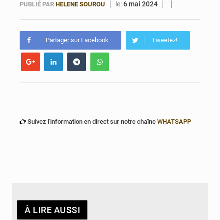
le:
6 mai 2024
PUBLIÉ PAR
HELENE SOUROU
Bénin : Le CEG La Verdure de Ouèdo fait sa mue pour la rentrée
Partager sur Facebook
Tweetez!
Suivez l'information en direct sur notre chaîne
WHATSAPP
À LIRE AUSSI