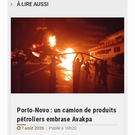
À LIRE AUSSI
© Agence béninoise de Protection civile
Porto‑Novo : un camion de produits
pétroliers embrase Avakpa
7 août 2026
Publié à 10h20