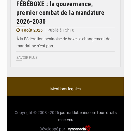
FÉBÉBOXE : la gouvernance,
premier combat de la mandature
2026-2030
4 août 2026
Publié à 15h16
À la Fédération béninoise de boxe, le changement de
mandat ne s’est pas…
SAVOIR PLUS
Mentions legales
Copyright © 2008 - 2026
journaldubenin.com
tous droits
reservés
Développé par