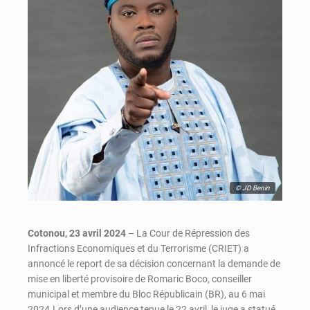
© JD Benin
Cotonou, 23 avril 2024
– La Cour de Répression des
Infractions Economiques et du Terrorisme (CRIET) a
annoncé le report de sa décision concernant la demande de
mise en liberté provisoire de Romaric Boco, conseiller
municipal et membre du Bloc Républicain (BR), au 6 mai
2024.Lors d’une audience tenue le 22 avril, le juge a statué