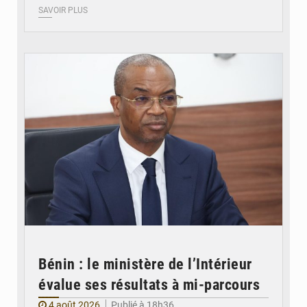
SAVOIR PLUS
© Ministère intérieur Bénin
Bénin : le ministère de l’Intérieur
évalue ses résultats à mi-parcours
4 août 2026
Publié à 18h36