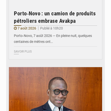
Porto‑Novo : un camion de produits
pétroliers embrase Avakpa
7 août 2026
Publié à 10h20
Porto‑Novo, 7 août 2026 — En pleine nuit, quelques
centaines de mètres ont…
SAVOIR PLUS
© Brice DANSOU