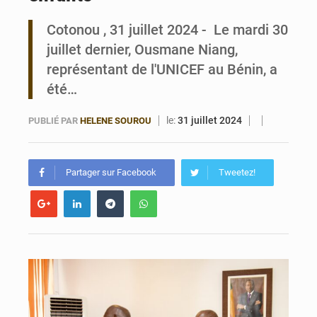
Cotonou , 31 juillet 2024 - Le mardi 30
Bénin : Le CEG La Verdure de Ouèdo fait sa mue pour la rentrée
juillet dernier, Ousmane Niang,
représentant de l'UNICEF au Bénin, a
été…
le:
31 juillet 2024
PUBLIÉ PAR
HELENE SOUROU
Partager sur Facebook
Tweetez!