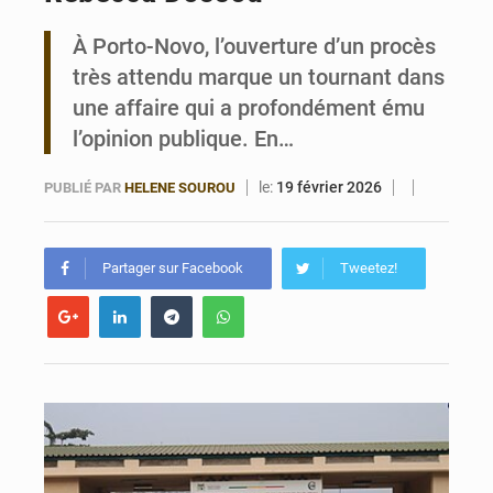
À Porto-Novo, l’ouverture d’un procès
Bénin : Le CEG La Verdure de Ouèdo fait sa mue pour la rentrée
très attendu marque un tournant dans
une affaire qui a profondément ému
l’opinion publique. En…
le:
19 février 2026
PUBLIÉ PAR
HELENE SOUROU
Partager sur Facebook
Tweetez!