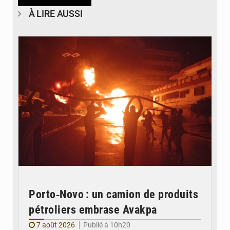
À LIRE AUSSI
© Agence béninoise de Protection civile
Porto‑Novo : un camion de produits
pétroliers embrase Avakpa
7 août 2026
Publié à 10h20