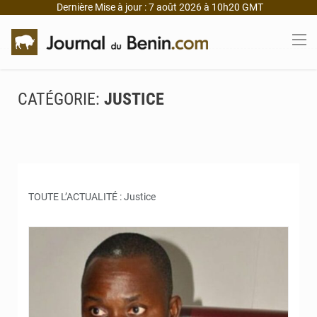
Dernière Mise à jour : 7 août 2026 à 10h20 GMT
CATÉGORIE:
JUSTICE
TOUTE L’ACTUALITÉ : Justice
© JD Benin