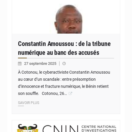
Constantin Amoussou : de la tribune
numérique au banc des accusés
27 septembre 2025
À Cotonou, le cyberactiviste Constantin Amoussou
au cœur d’un scandale : entre présomption
d’innocence et fracture numérique, le Bénin retient
son souffle. Cotonou, 26…
SAVOIR PLUS
© JD Benin