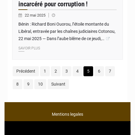
incarcéré pour corruption !
22 mai 2025
Bénin : Richard Boni Ouorou, l’étoile montante du
Libéral, entravée par les chaînes judiciaires Cotonou,
22 mai 2025 — Dans l’aube blême de ce jeudi,…
SAVOIR PLUS
Précédent
1
2
3
4
5
6
7
8
9
10
Suivant
Mentions legales