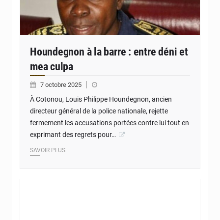
Houndegnon à la barre : entre déni et
mea culpa
7 octobre 2025
À Cotonou, Louis Philippe Houndegnon, ancien
directeur général de la police nationale, rejette
fermement les accusations portées contre lui tout en
exprimant des regrets pour…
SAVOIR PLUS
© JD Benin