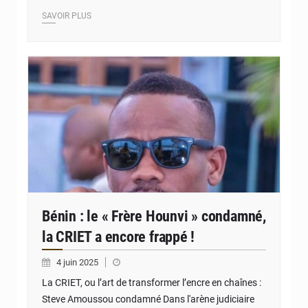
SAVOIR PLUS
© JD Benin
Bénin : le « Frère Hounvi » condamné,
la CRIET a encore frappé !
4 juin 2025
La CRIET, ou l’art de transformer l’encre en chaînes :
Steve Amoussou condamné Dans l'arène judiciaire