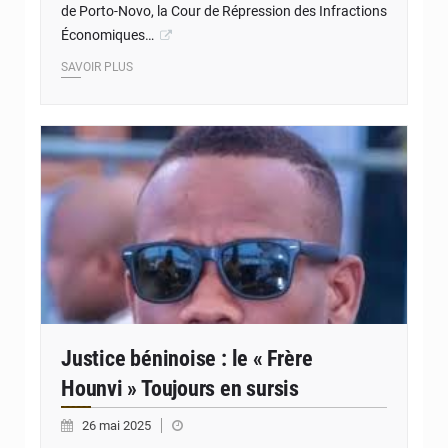
de Porto-Novo, la Cour de Répression des Infractions
Économiques…
SAVOIR PLUS
© JD Benin
Justice béninoise : le « Frère
Hounvi » Toujours en sursis
26 mai 2025