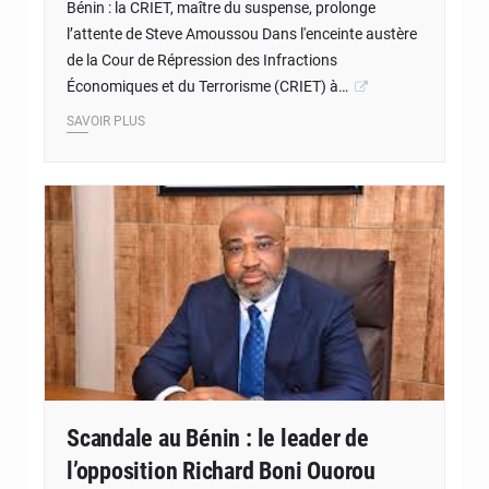
Bénin : la CRIET, maître du suspense, prolonge
l’attente de Steve Amoussou Dans l'enceinte austère
de la Cour de Répression des Infractions
Économiques et du Terrorisme (CRIET) à…
SAVOIR PLUS
© JD Benin
Scandale au Bénin : le leader de
l’opposition Richard Boni Ouorou