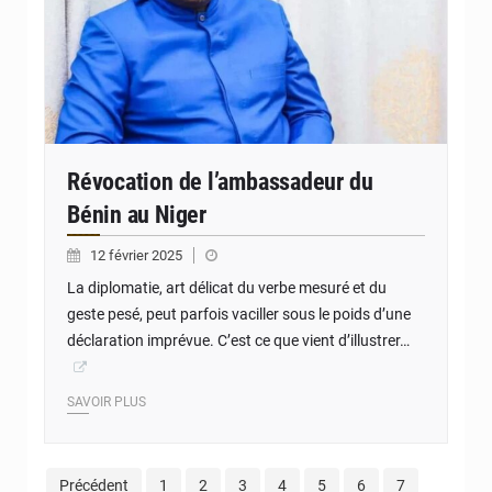
Révocation de l’ambassadeur du
Bénin au Niger
12 février 2025
La diplomatie, art délicat du verbe mesuré et du
geste pesé, peut parfois vaciller sous le poids d’une
déclaration imprévue. C’est ce que vient d’illustrer…
SAVOIR PLUS
Précédent
1
2
3
4
5
6
7