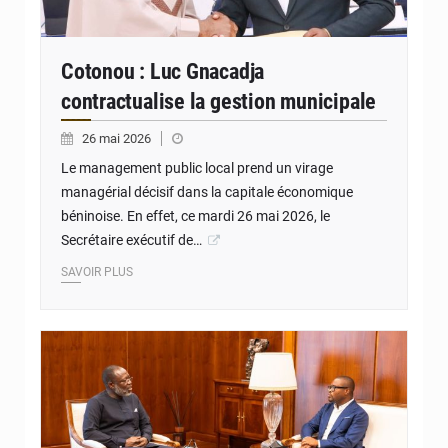
Cotonou : Luc Gnacadja
contractualise la gestion municipale
26 mai 2026
Le management public local prend un virage
managérial décisif dans la capitale économique
béninoise. En effet, ce mardi 26 mai 2026, le
Secrétaire exécutif de…
SAVOIR PLUS
© Cedeao au Bénin