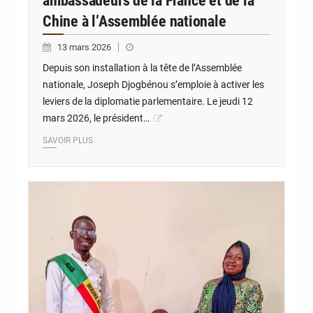
ambassadeurs de la France et de la
Chine à l’Assemblée nationale
13 mars 2026
Depuis son installation à la tête de l’Assemblée
nationale, Joseph Djogbénou s’emploie à activer les
leviers de la diplomatie parlementaire. Le jeudi 12
mars 2026, le président…
SAVOIR PLUS
© Mairie des Jeunes Kouandé MJKdé-GJB