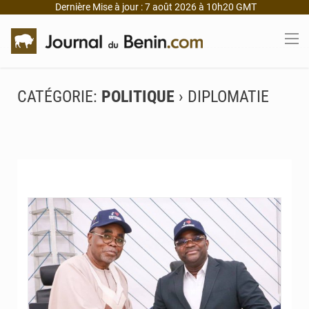
Dernière Mise à jour : 7 août 2026 à 10h20 GMT
CATÉGORIE:
POLITIQUE
› DIPLOMATIE
© DR