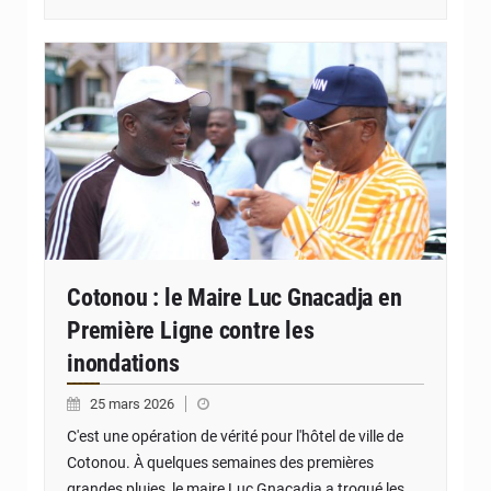
© Ville de Cotonou
Cotonou : le Maire Luc Gnacadja en
Première Ligne contre les
inondations
25 mars 2026
C'est une opération de vérité pour l'hôtel de ville de
Cotonou. À quelques semaines des premières
grandes pluies, le maire Luc Gnacadja a troqué les…