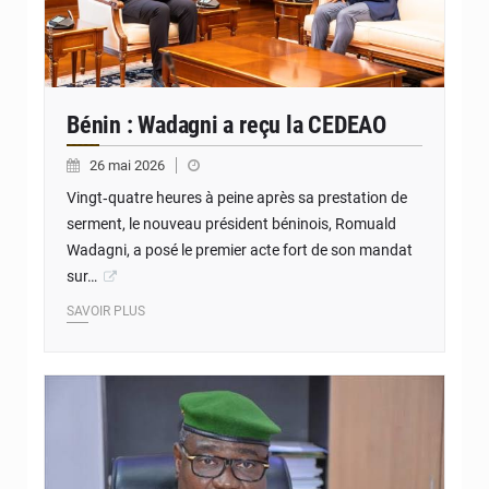
Bénin : Wadagni a reçu la CEDEAO
26 mai 2026
Vingt‑quatre heures à peine après sa prestation de
serment, le nouveau président béninois, Romuald
Wadagni, a posé le premier acte fort de son mandat
sur…
SAVOIR PLUS
© DR