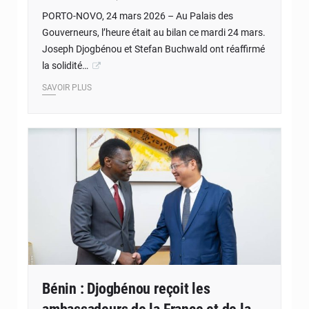
PORTO-NOVO, 24 mars 2026 – Au Palais des
Gouverneurs, l’heure était au bilan ce mardi 24 mars.
Joseph Djogbénou et Stefan Buchwald ont réaffirmé
la solidité…
SAVOIR PLUS
© Assemblée nationale du Bénin
Bénin : Djogbénou reçoit les