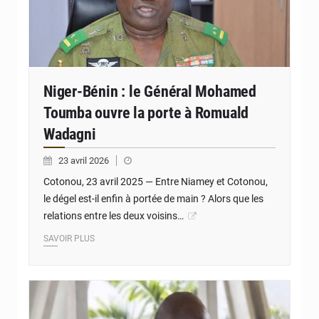
Niger-Bénin : le Général Mohamed
Toumba ouvre la porte à Romuald
Wadagni
23 avril 2026
Cotonou, 23 avril 2025 — Entre Niamey et Cotonou,
le dégel est-il enfin à portée de main ? Alors que les
relations entre les deux voisins…
SAVOIR PLUS
© Kemi Seba