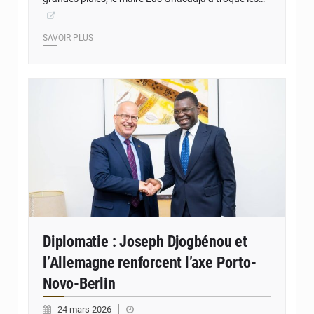
SAVOIR PLUS
© Assemblée Nationale du Bénin
Diplomatie : Joseph Djogbénou et
l’Allemagne renforcent l’axe Porto-
Novo-Berlin
24 mars 2026