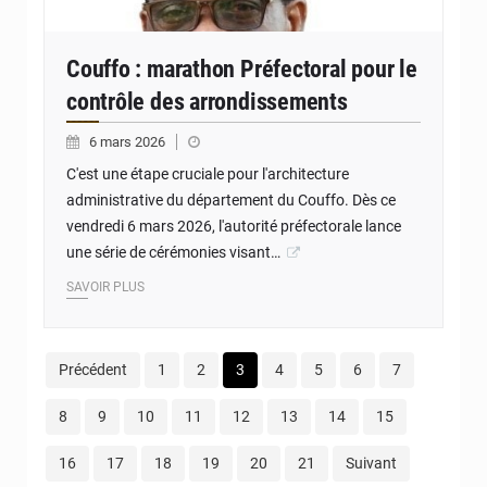
Couffo : marathon Préfectoral pour le
contrôle des arrondissements
6 mars 2026
C'est une étape cruciale pour l'architecture
administrative du département du Couffo. Dès ce
vendredi 6 mars 2026, l'autorité préfectorale lance
une série de cérémonies visant…
SAVOIR PLUS
Précédent
1
2
3
4
5
6
7
8
9
10
11
12
13
14
15
16
17
18
19
20
21
Suivant