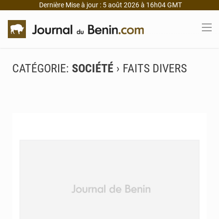
Dernière Mise à jour : 5 août 2026 à 16h04 GMT
CATÉGORIE:
SOCIÉTÉ
› FAITS DIVERS