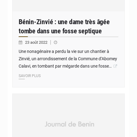
Bénin-Zinvié : une dame très âgée
tombe dans une fosse septique
23 août 2022
Une nonagénaire a perdu la vie sur un chantier à
Zinvié, un arrondissement de la Commune d’Abomey
Calavi, en tombant par mégarde dans une fosse…
SAVOIR PLUS