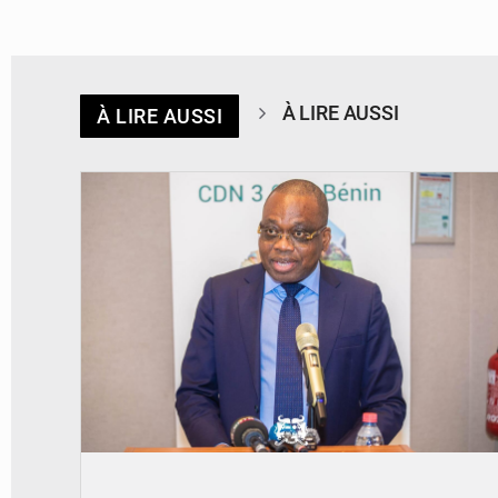
À LIRE AUSSI
À LIRE AUSSI
© Ministère du Cadre de Vie et des Transports, chargé du Développement
durable