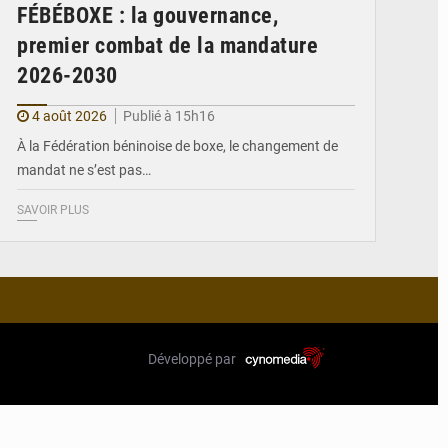
FÉBÉBOXE : la gouvernance,
premier combat de la mandature
2026-2030
4 août 2026
Publié à 15h16
À la Fédération béninoise de boxe, le changement de
mandat ne s’est pas…
SAVOIR PLUS
Développé par