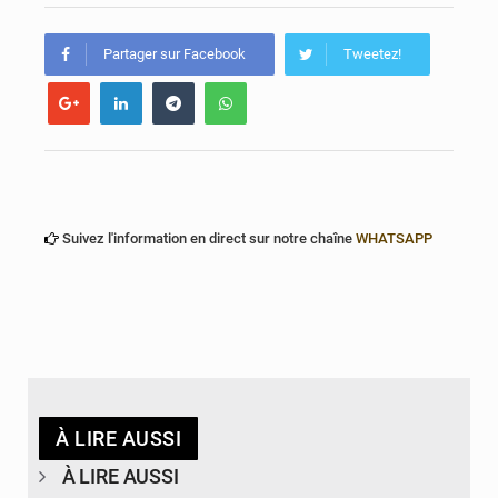
Bénin : Le CEG La Verdure de Ouèdo fait sa mue pour la rentrée
Partager sur Facebook
Tweetez!
Suivez l'information en direct sur notre chaîne
WHATSAPP
À LIRE AUSSI
À LIRE AUSSI