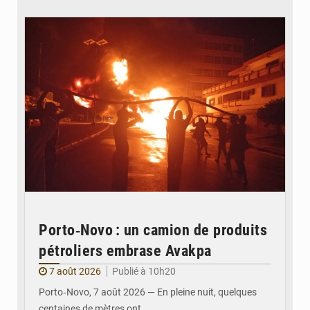
© Agence béninoise de Protection civile
Porto‑Novo : un camion de produits
pétroliers embrase Avakpa
7 août 2026
Publié à 10h20
Porto‑Novo, 7 août 2026 — En pleine nuit, quelques
centaines de mètres ont…