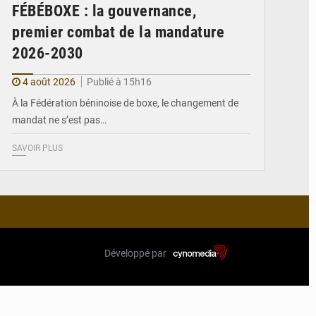
FÉBÉBOXE : la gouvernance,
premier combat de la mandature
2026-2030
4 août 2026
Publié à 15h16
À la Fédération béninoise de boxe, le changement de
mandat ne s’est pas…
SAVOIR PLUS
Développé par