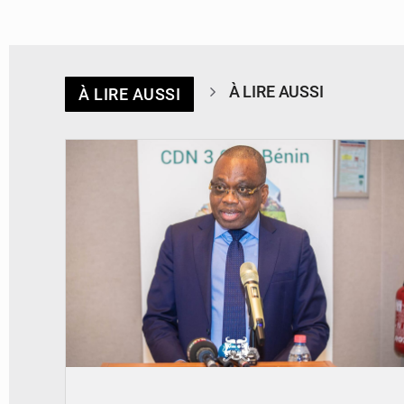
À LIRE AUSSI
À LIRE AUSSI
© Ministère du Cadre de Vie et des Transports, chargé du Développement
durable