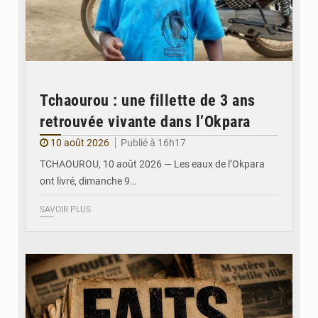
Tchaourou : une fillette de 3 ans
retrouvée vivante dans l’Okpara
10 août 2026
Publié à 16h17
TCHAOUROU, 10 août 2026 — Les eaux de l’Okpara
ont livré, dimanche 9…
SAVOIR PLUS
© JDB