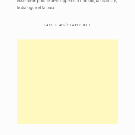
essentielle pour le développement humain, la diversité,
le dialogue et la paix.
LA SUITE APRÈS LA PUBLICITÉ