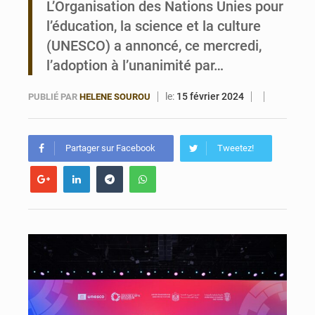
L’Organisation des Nations Unies pour
l’éducation, la science et la culture
Porto‑Novo : un camion de produits pétroliers embrase Avakpa
(UNESCO) a annoncé, ce mercredi,
l’adoption à l’unanimité par…
le:
15 février 2024
PUBLIÉ PAR
HELENE SOUROU
Partager sur Facebook
Tweetez!