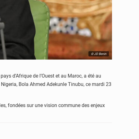
© JD Benin
pays d’Afrique de l’Ouest et au Maroc, a été au
u Nigeria, Bola Ahmed Adekunle Tinubu, ce mardi 23
rales, fondées sur une vision commune des enjeux