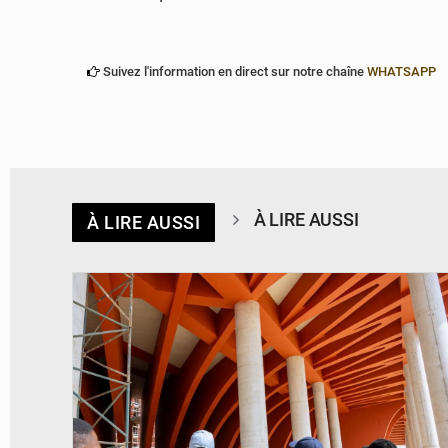
Suivez l'information en direct sur notre chaîne
WHATSAPP
À LIRE AUSSI
À LIRE AUSSI
© Assemblée Nationale du Bénin