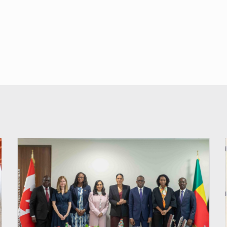
© Ministère Des Affaires Etrangères et de la Coopération du Bénin