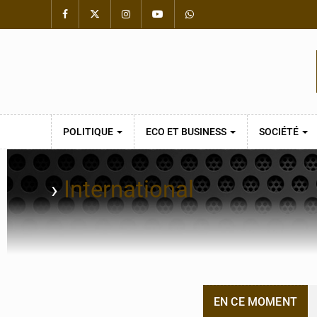
POLITIQUE
ECO ET BUSINESS
SOCIÉTÉ
›
International
EN CE MOMENT