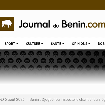
SPORT
CULTURE
SANTÉ
OPINIONS
DOS
6 août 2026
Bénin : Djogbénou inspecte le chantier du siè