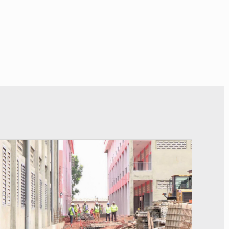
© Gouvernement Bénin