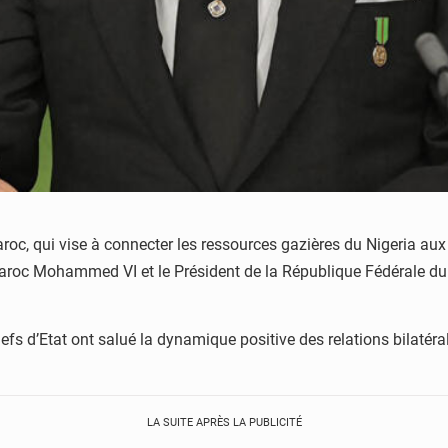
roc, qui vise à connecter les ressources gazières du Nigeria aux 
 Maroc Mohammed VI et le Président de la République Fédérale d
fs d’Etat ont salué la dynamique positive des relations bilaté
LA SUITE APRÈS LA PUBLICITÉ