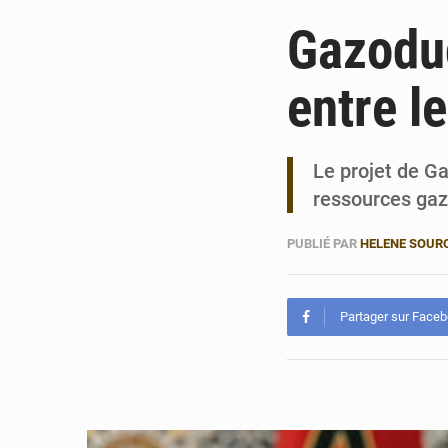
Gazoduc
entre le
Le projet de Ga
ressources gaz
PUBLIÉ PAR
HELENE SOUR
Partager sur Face