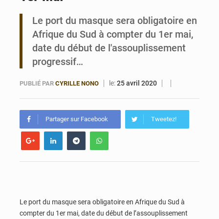
Le port du masque sera obligatoire en
Bénin : Le CEG La Verdure de Ouèdo fait sa mue pour la rentrée
Afrique du Sud à compter du 1er mai,
date du début de l'assouplissement
progressif…
le:
25 avril 2020
PUBLIÉ PAR
CYRILLE NONO
Partager sur Facebook
Tweetez!
Le port du masque sera obligatoire en Afrique du Sud à
compter du 1er mai, date du début de l’assouplissement