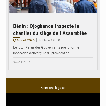
Bénin : Djogbénou inspecte le
chantier du siège de l’Assemblée
6 août 2026
Publié à 12h10
Le futur Palais des Gouvernants prend forme :
inspection d'envergure du président de…
SAVOIR PLUS
Mentions legales