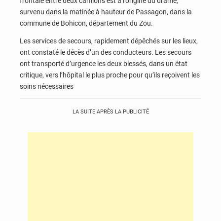
frontale entre deux camions est à l’origine du drame,
survenu dans la matinée à hauteur de Passagon, dans la
commune de Bohicon, département du Zou.
Les services de secours, rapidement dépêchés sur les lieux,
ont constaté le décès d’un des conducteurs. Les secours
ont transporté d’urgence les deux blessés, dans un état
critique, vers l’hôpital le plus proche pour qu’ils reçoivent les
soins nécessaires
LA SUITE APRÈS LA PUBLICITÉ