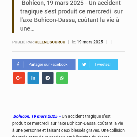
Bohicon, 19 mars 2025 - Un accident
tragique s'est produit ce mercredi sur
Bénin : Le CEG La Verdure de Ouèdo fait sa mue pour la rentrée
l'axe Bohicon-Dassa, coûtant la vie à
une…
le:
19 mars 2025
PUBLIÉ PAR
HELENE SOUROU
Partager sur Facebook
Tweetez!
Bohicon, 19 mars 2025 –
Un accident tragique s’est
produit ce mercredi sur l’axe Bohicon-Dassa, coûtant la vie
à une personne et faisant deux blessés graves. Une collision