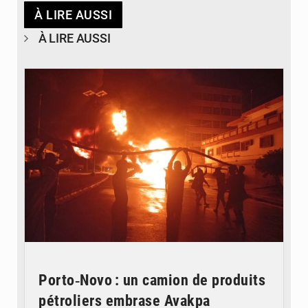
À LIRE AUSSI
À LIRE AUSSI
© Agence béninoise de Protection civile
Porto‑Novo : un camion de produits
pétroliers embrase Avakpa