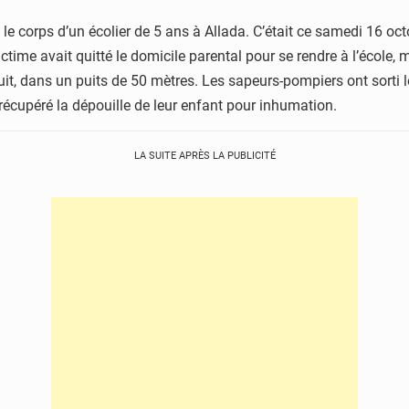
le corps d’un écolier de 5 ans à Allada. C’était ce samedi 16 oct
e avait quitté le domicile parental pour se rendre à l’école, mai
 nuit, dans un puits de 50 mètres. Les sapeurs-pompiers ont sorti
 récupéré la dépouille de leur enfant pour inhumation.
LA SUITE APRÈS LA PUBLICITÉ