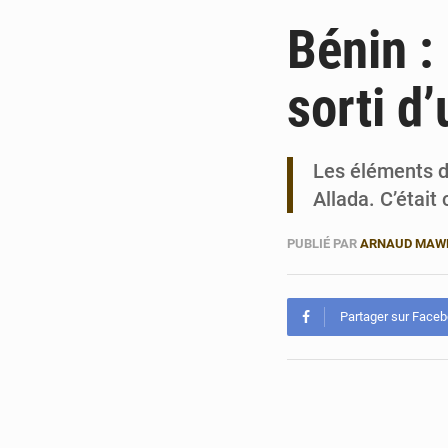
Bénin :
sorti d
Les éléments du
Allada. C’étai
PUBLIÉ PAR
ARNAUD MAW
Partager sur Face