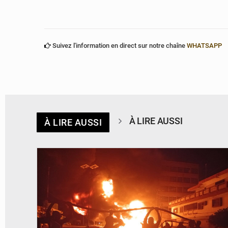
Suivez l'information en direct sur notre chaîne
WHATSAPP
À LIRE AUSSI
À LIRE AUSSI
© Agence béninoise de Protection civile