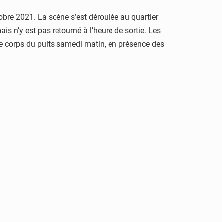
obre 2021. La scène s’est déroulée au quartier
s n’y est pas retourné à l’heure de sortie. Les
 le corps du puits samedi matin, en présence des