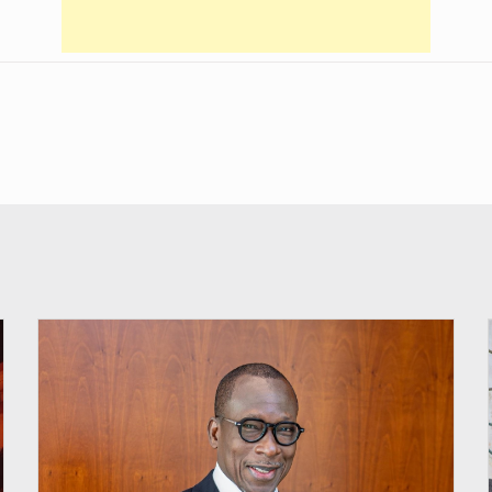
© Brice DANSOU