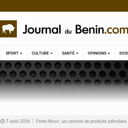
SPORT
CULTURE
SANTÉ
OPINIONS
DOS
7 août 2026
Porto‑Novo : un camion de produits pétrolier