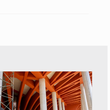
© Assemblée Nationale du Bénin