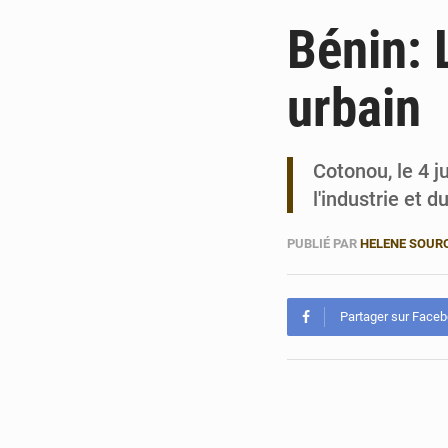
Bénin: 
urbain
Cotonou, le 4 j
l'industrie et
PUBLIÉ PAR
HELENE SOUR
Partager sur Face