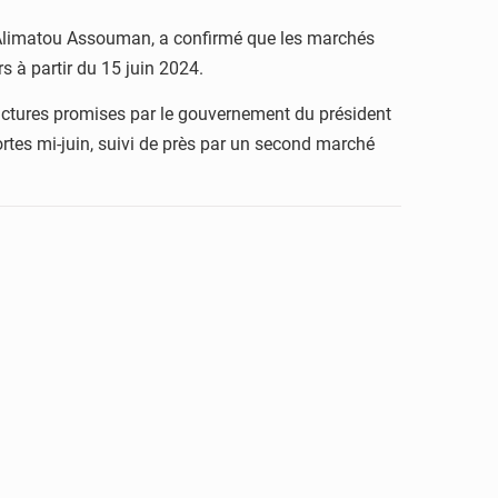
ya Alimatou Assouman, a confirmé que les marchés
 à partir du 15 juin 2024.
ructures promises par le gouvernement du président
rtes mi-juin, suivi de près par un second marché