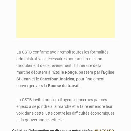
La CSTB confirme avoir rempli toutes les formalités
administratives nécessaires pour assurer le bon
déroulement de cet événement. L’itinéraire de la
marche débutera à l’
Étoile Rouge
, passera par l’
Eglise
St Jean
et le
Carrefour Unafrica
, pour finalement
converger vers la
Bourse du travail
.
La CSTB invite tous les citoyens concernés par ces
enjeux à se joindre à la marche et à faire entendre leur
voix dans cette lutte contre les difficultés économiques
et la gouvernance actuelle.
Suivez l'information en direct sur notre chaîne
WHATSAPP