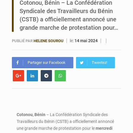
Cotonou, Bénin – La Confédération
Syndicale des Travailleurs du Bénin
Bénin : Le CEG La Verdure de Ouèdo fait sa mue pour la rentrée
(CSTB) a officiellement annoncé une
grande marche de protestation pour…
le:
14 mai 2024
PUBLIÉ PAR
HELENE SOUROU
Partager sur Facebook
Tweetez!
Cotonou, Bénin
– La Confédération Syndicale des
Travailleurs du Bénin (CSTB) a officiellement annoncé
une grande marche de protestation pour le
mercredi