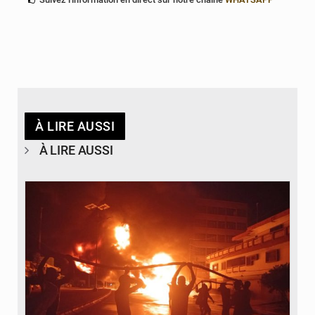
À LIRE AUSSI
À LIRE AUSSI
© Agence béninoise de Protection civile