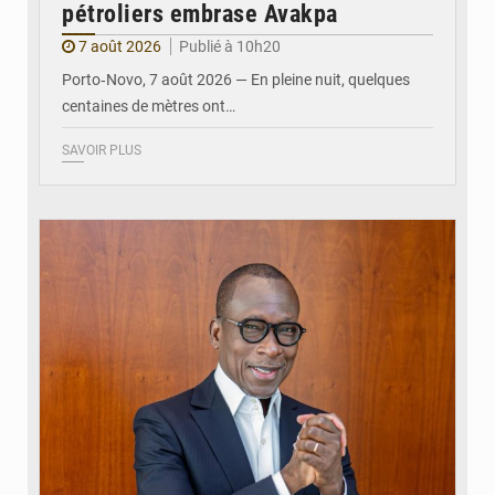
pétroliers embrase Avakpa
7 août 2026
Publié à 10h20
Porto‑Novo, 7 août 2026 — En pleine nuit, quelques
centaines de mètres ont…
SAVOIR PLUS
© Brice DANSOU