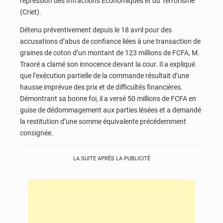
répression des Infractions Économiques et du Terrorisme
(Criet).
Détenu préventivement depuis le 18 avril pour des
accusations d’abus de confiance liées à une transaction de
graines de coton d’un montant de 123 millions de FCFA, M.
Traoré a clamé son innocence devant la cour. Il a expliqué
que l’exécution partielle de la commande résultait d’une
hausse imprévue des prix et de difficultés financières.
Démontrant sa bonne foi, il a versé 50 millions de FCFA en
guise de dédommagement aux parties lésées et a demandé
la restitution d’une somme équivalente précédemment
consignée.
LA SUITE APRÈS LA PUBLICITÉ