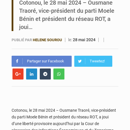
Cotonou, le 28 mai 2024 – Ousmane
Traoré, vice-président du parti Moele
Bénin : Le CEG La Verdure de Ouèdo fait sa mue pour la rentrée
Bénin et président du réseau ROT, a
joui…
le:
28 mai 2024
PUBLIÉ PAR
HELENE SOUROU
Partager sur Facebook
Tweetez!
Cotonou, le 28 mai 2024 – Ousmane Traoré, vice-président
du parti Moele Bénin et président du réseau ROT, a joui
d’une liberté provisoire aujourd’hui par la Cour de