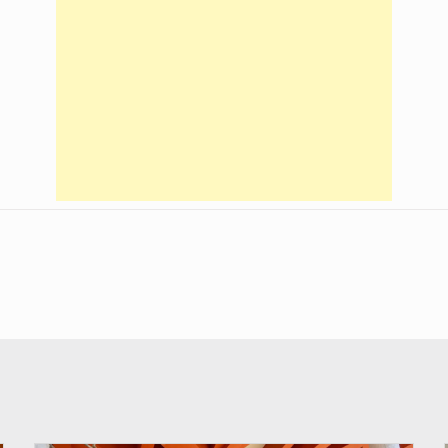
© Assemblée Nationale du Bénin