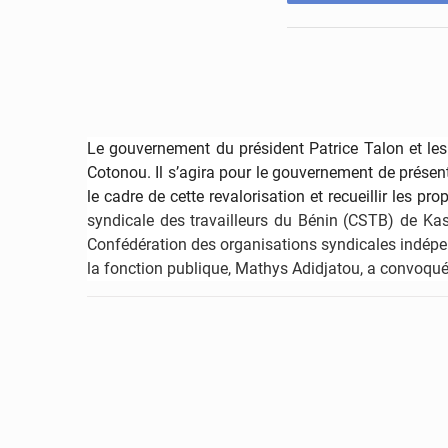
Le gouvernement du président Patrice Talon et les
Cotonou. Il s’agira pour le
gouvernement de présente
le cadre de cette revalorisation et recueillir les p
syndicale des travailleurs du Bénin (CSTB) de 
Confédération des organisations syndicales indép
la fonction publique, Mathys Adidjatou, a convoqué 