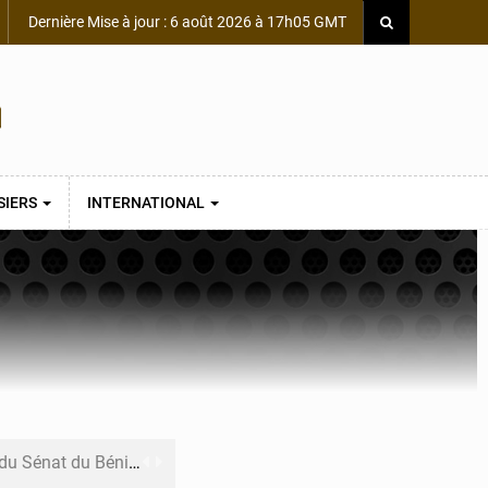
Dernière Mise à jour : 6 août 2026 à 17h05 GMT
SIERS
INTERNATIONAL
du Sénat du Bénin