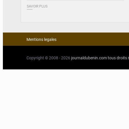
SAVOIR PLUS
Mentions legales
Copyright © 2008 - 2026
journaldubenin.com
tous droits 