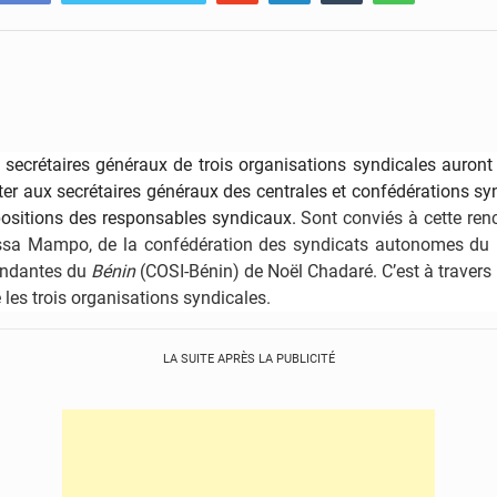
 secrétaires généraux de trois organisations syndicales auron
r aux secrétaires généraux des centrales et confédérations syn
ropositions des responsables syndicaux.
Sont conviés à cette ren
Kassa Mampo, de la confédération des syndicats autonomes du
endantes du
Bénin
(COSI-Bénin) de Noël Chadaré. C’est à travers un
les trois organisations syndicales.
LA SUITE APRÈS LA PUBLICITÉ