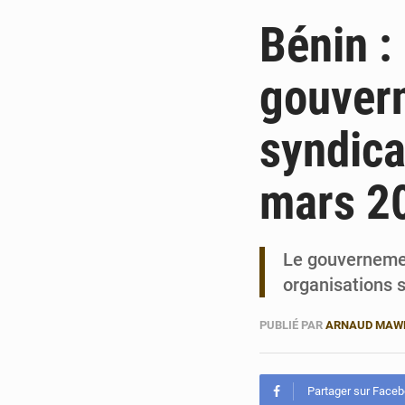
Bénin :
gouvern
syndica
mars 2
Le gouvernemen
organisations 
PUBLIÉ PAR
ARNAUD MAW
Partager sur Face