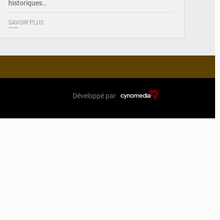
historiques…
SAVOIR PLUS
Développé par