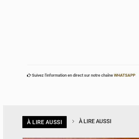
Suivez l'information en direct sur notre chaîne
WHATSAPP
À LIRE AUSSI
À LIRE AUSSI
© Brice DANSOU