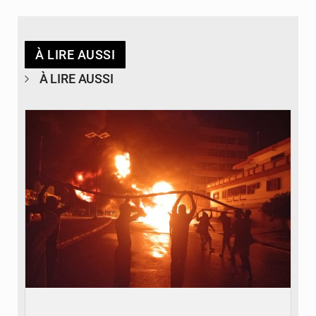
À LIRE AUSSI
À LIRE AUSSI
© Agence béninoise de Protection civile