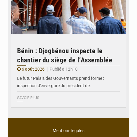
Bénin : Djogbénou inspecte le
chantier du siège de l’Assemblée
6 août 2026
Publié à 12h10
Le futur Palais des Gouvernants prend forme :
inspection d'envergure du président de…
SAVOIR PLUS
Mentions legales