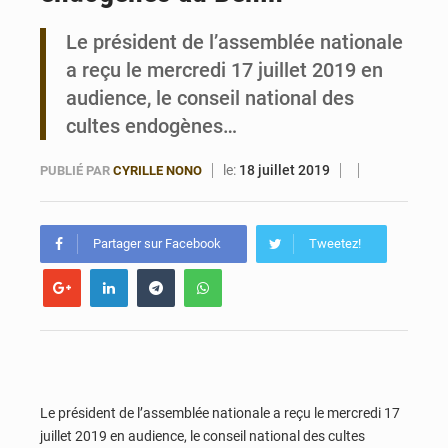
Le président de l’assemblée nationale
Bénin : Le CEG La Verdure de Ouèdo fait sa mue pour la rentrée
a reçu le mercredi 17 juillet 2019 en
audience, le conseil national des
cultes endogènes…
le:
18 juillet 2019
PUBLIÉ PAR
CYRILLE NONO
Partager sur Facebook
Tweetez!
Le président de l’assemblée nationale a reçu le mercredi 17
juillet 2019 en audience, le conseil national des cultes