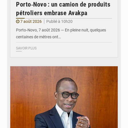
Porto‑Novo : un camion de produits
pétroliers embrase Avakpa
7 août 2026
Publié à 10h20
Porto‑Novo, 7 août 2026 — En pleine nuit, quelques
centaines de mètres ont…
SAVOIR PLUS
© Brice DANSOU