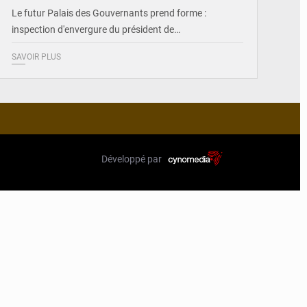
Le futur Palais des Gouvernants prend forme :
inspection d'envergure du président de…
SAVOIR PLUS
Développé par