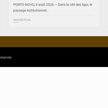
PORTO-NOVO, 6 août 2026 — Dans la cité des Ajas, le
paysage institutionnel…
SAVOIR PLUS
reservés