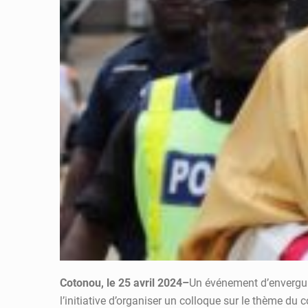
Cotonou, le 25 avril 2024–
Un événement d’envergure
l’initiative d’organiser un colloque sur le thème du 