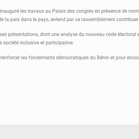
nauguré les travaux au Palais des congrès en présence de nombr
ue de la paix dans le pays, entend par ce rassemblement contribue
rses présentations, dont une analyse du nouveau code électoral et
 société inclusive et participative.
renforcer les fondements démocratiques du Bénin et pour encoura