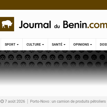
SPORT
CULTURE
SANTÉ
OPINIONS
DOS
7 août 2026
Porto‑Novo : un camion de produits pétrolier