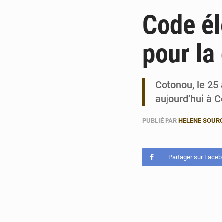
Code él
pour la
Cotonou, le 25 
aujourd’hui à C
PUBLIÉ PAR
HELENE SOUR
Partager sur Face