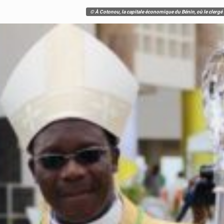
© À Cotonou, la capitale économique du Bénin, où le clergé lo