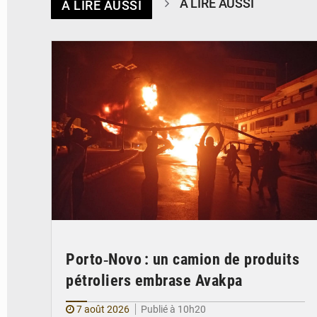
À LIRE AUSSI
À LIRE AUSSI
© Agence béninoise de Protection civile
Porto‑Novo : un camion de produits
pétroliers embrase Avakpa
7 août 2026
Publié à 10h20