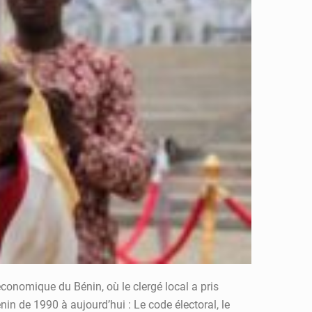
économique du Bénin, où le clergé local a pris
nin de 1990 à aujourd’hui : Le code électoral, le