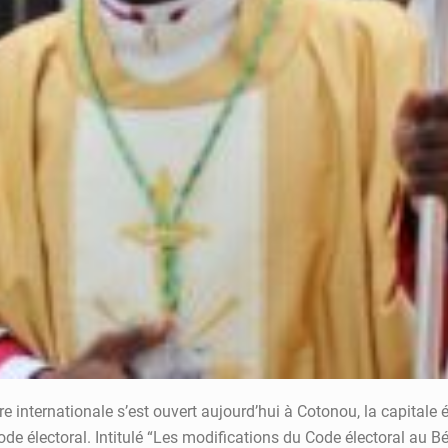
 internationale s’est ouvert aujourd’hui à Cotonou, la capitale 
code électoral. Intitulé “Les modifications du Code électoral au Bé