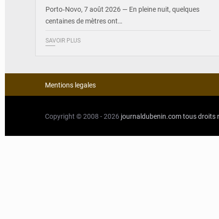
Porto‑Novo, 7 août 2026 — En pleine nuit, quelques
centaines de mètres ont…
SAVOIR PLUS
Mentions legales
Copyright © 2008 - 2026
journaldubenin.com
tous droits 