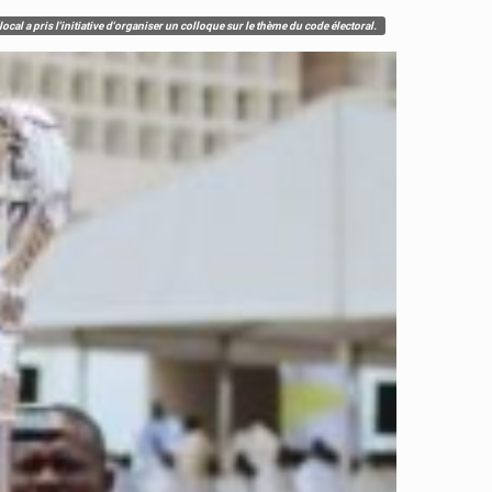
cal a pris l'initiative d'organiser un colloque sur le thème du code électoral.