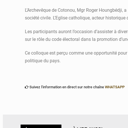
L’Archevêque de Cotonou, Mgr Roger Houngbédji, a i
société civile. L’Eglise catholique, acteur historiq
Les participants auront l’occasion d’assister à dive
sur le rôle du code électoral dans la promotion d’une
Ce colloque est perçu comme une opportunité pour 
politique du pays.
Suivez l'information en direct sur notre chaîne
WHATSAPP