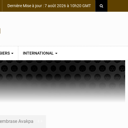
Dernière Mise à jour : 7 août 2026 à 10h20 GMT
SIERS
INTERNATIONAL
s embrase Avakpa