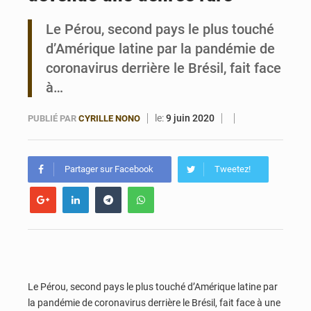
Le Pérou, second pays le plus touché
Bénin : Le CEG La Verdure de Ouèdo fait sa mue pour la rentrée
d’Amérique latine par la pandémie de
coronavirus derrière le Brésil, fait face
à…
le:
9 juin 2020
PUBLIÉ PAR
CYRILLE NONO
Partager sur Facebook
Tweetez!
Le Pérou, second pays le plus touché d’Amérique latine par
la pandémie de coronavirus derrière le Brésil, fait face à une