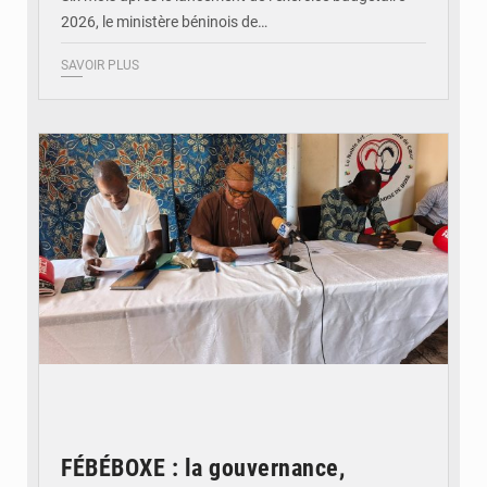
2026, le ministère béninois de…
SAVOIR PLUS
© FéBéBOXE officiel
FÉBÉBOXE : la gouvernance,