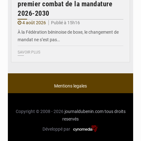
premier combat de la mandature
2026-2030
4 août 2026
Publié à 15h16
À la Fédération béninoise de boxe, le changement de
mandat ne s’est pas…
SAVOIR PLUS
Mentions legales
Copyright © 2008 - 2026
journaldubenin.com
tous droits
reservés
Développé par