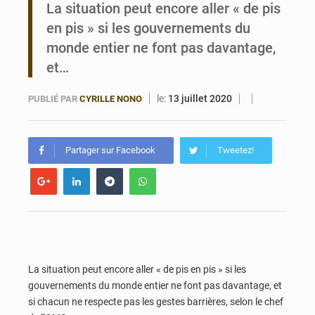
La situation peut encore aller « de pis
Noyade tragique à Kalalé : 2 enfants perdent la vie à Gawézi
en pis » si les gouvernements du
monde entier ne font pas davantage,
et…
le:
13 juillet 2020
PUBLIÉ PAR
CYRILLE NONO
Partager sur Facebook
Tweetez!
La situation peut encore aller « de pis en pis » si les
gouvernements du monde entier ne font pas davantage, et
si chacun ne respecte pas les gestes barrières, selon le chef