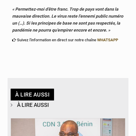
« Permettez-moi d’être franc. Trop de pays vont dans la
mauvaise direction. Le virus reste l’ennemi public numéro
un (…). Si les principes de base ne sont pas respectés, la
pandémie ne pourra qu’empirer encore et encore. »
Suivez l'information en direct sur notre chaîne
WHATSAPP
À LIRE AUSSI
À LIRE AUSSI
© Ministère du Cadre de Vie et des Transports, chargé du Développement
durable