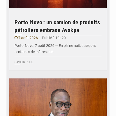
Porto‑Novo : un camion de produits
pétroliers embrase Avakpa
7 août 2026
Publié à 10h20
Porto‑Novo, 7 août 2026 — En pleine nuit, quelques
centaines de mètres ont…
SAVOIR PLUS
© Brice DANSOU