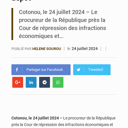
Cotonou, le 24 juillet 2024 – Le
Bénin : Le CEG La Verdure de Ouèdo fait sa mue pour la rentrée
procureur de la République près la
Cour de répression des infractions
économiques et…
le:
24 juillet 2024
PUBLIÉ PAR
HELENE SOUROU
Partager sur Facebook
Tweetez!
Cotonou, le 24 juillet 2024 –
Le procureur de la République
près la Cour de répression des infractions économiques et