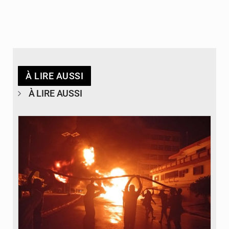
À LIRE AUSSI
À LIRE AUSSI
© Agence béninoise de Protection civile