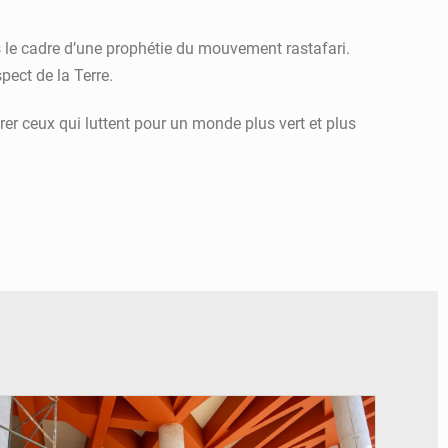
ns le cadre d’une prophétie du mouvement rastafari.
pect de la Terre.
er ceux qui luttent pour un monde plus vert et plus
© Assemblée Nationale du Bénin