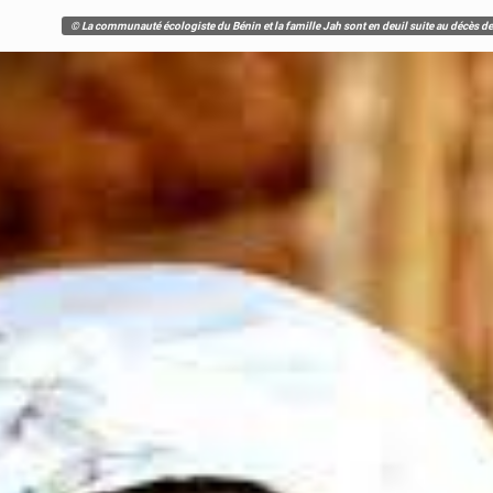
© La communauté écologiste du Bénin et la famille Jah sont en deuil suite au décès de