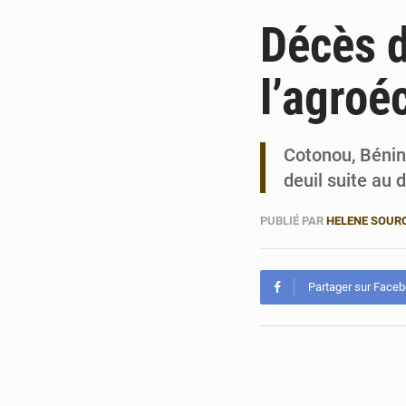
Décès d
l’agroé
Cotonou, Bénin
deuil suite au
PUBLIÉ PAR
HELENE SOUR
Partager sur Face