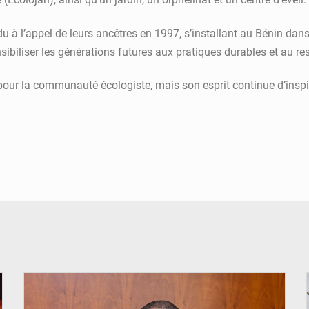
du à l’appel de leurs ancêtres en 1997, s’installant au Bénin da
nsibiliser les générations futures aux pratiques durables et au res
pour la communauté écologiste, mais son esprit continue d’inspir
© Brice DANSOU