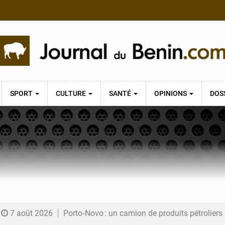
SPORT
CULTURE
SANTÉ
OPINIONS
DOS
7 août 2026
Porto‑Novo : un camion de produits pétrolier