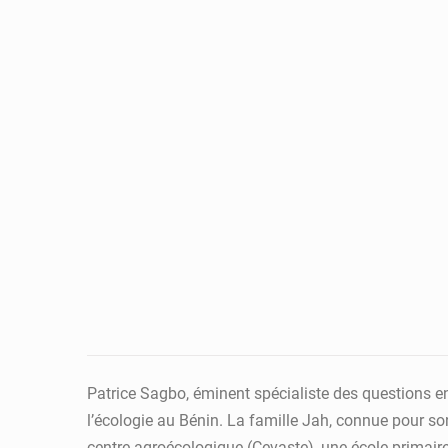
Patrice Sagbo, éminent spécialiste des questions env
l’écologie au Bénin. La famille Jah, connue pour so
centre agroécologique (Cevaste), une école primaire (