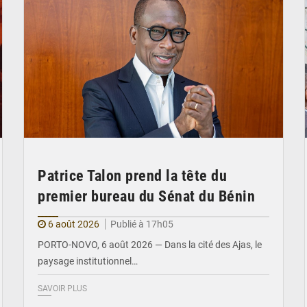
Patrice Talon prend la tête du
premier bureau du Sénat du Bénin
6 août 2026
Publié à 17h05
PORTO-NOVO, 6 août 2026 — Dans la cité des Ajas, le
paysage institutionnel…
SAVOIR PLUS