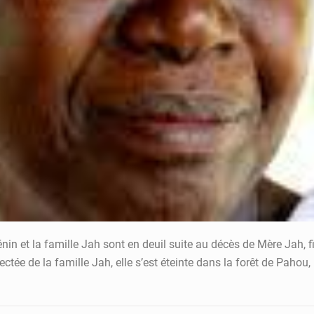
 et la famille Jah sont en deuil suite au décès de Mère Jah, f
ée de la famille Jah, elle s’est éteinte dans la forêt de Pahou, l