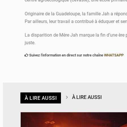
Originaire de la Guadeloupe, la famille Jah a répon
Par ailleurs, leur travail a contribué à éduquer et se
La disparition de Mère Jah marque la fin d’une ère 
juste.
Suivez l'information en direct sur notre chaîne
WHATSAPP
À LIRE AUSSI
À LIRE AUSSI
© Agence béninoise de Protection civile