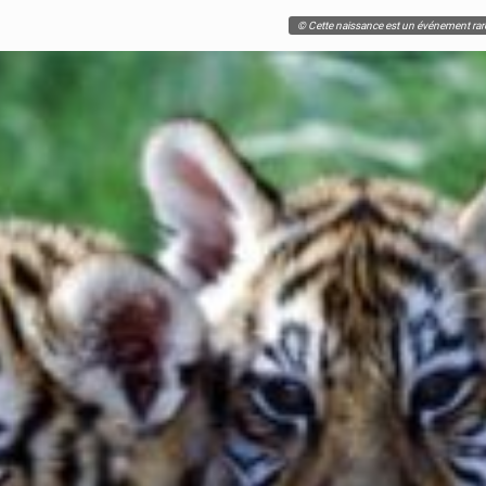
© Cette naissance est un événement rare,