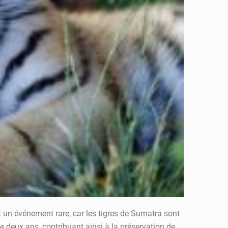
st un événement rare, car les tigres de Sumatra sont
e deux ans, contribuant ainsi à la préservation de