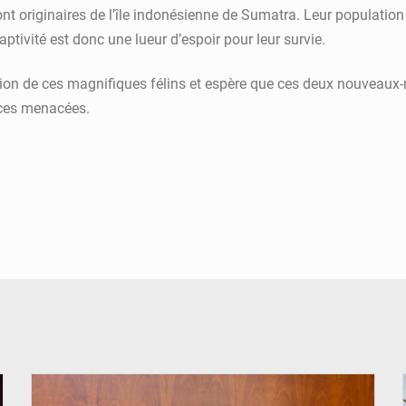
nt originaires de l’île indonésienne de Sumatra. Leur population
tivité est donc une lueur d’espoir pour leur survie.
ion de ces magnifiques félins et espère que ces deux nouveaux-né
pèces menacées.
© Brice DANSOU