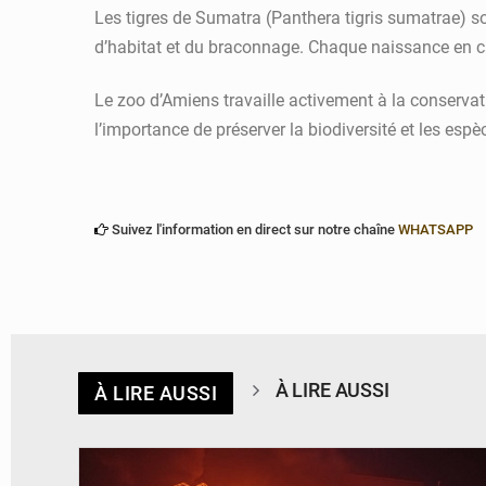
Les tigres de Sumatra (Panthera tigris sumatrae) so
d’habitat et du braconnage. Chaque naissance en cap
Le zoo d’Amiens travaille activement à la conservat
l’importance de préserver la biodiversité et les es
Suivez l'information en direct sur notre chaîne
WHATSAPP
À LIRE AUSSI
À LIRE AUSSI
© Agence béninoise de Protection civile