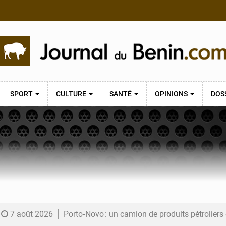
SPORT
CULTURE
SANTÉ
OPINIONS
DOS
7 août 2026
Porto‑Novo : un camion de produits pétrolier