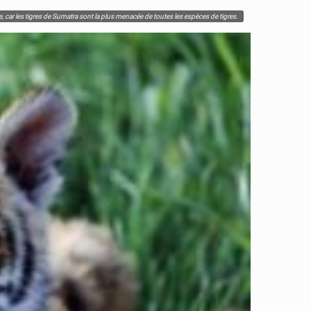
 car les tigres de Sumatra sont la plus menacée de toutes les espèces de tigres.