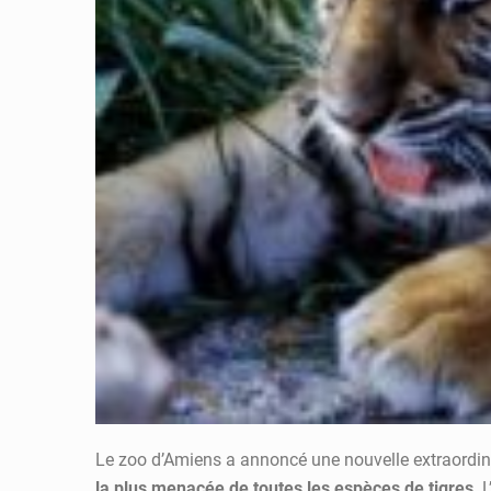
Le zoo d’Amiens a annoncé une nouvelle extraordin
la plus menacée de toutes les espèces de tigres
. 