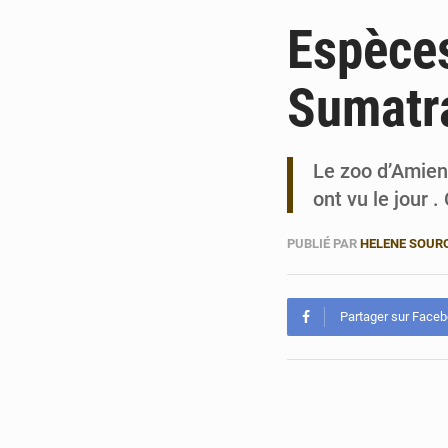
Espèces
Sumatr
Le zoo d’Amien
ont vu le jour 
PUBLIÉ PAR
HELENE SOUR
Partager sur Face