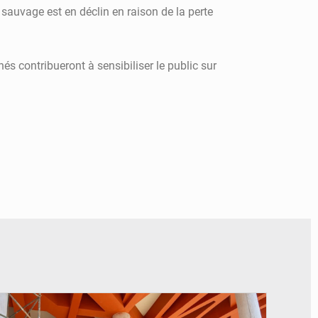
 sauvage est en déclin en raison de la perte
s contribueront à sensibiliser le public sur
© Assemblée Nationale du Bénin