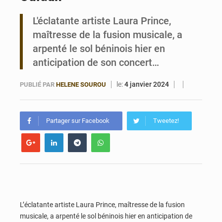
L'éclatante artiste Laura Prince,
Bénin : Le CEG La Verdure de Ouèdo fait sa mue pour la rentrée
maîtresse de la fusion musicale, a
arpenté le sol béninois hier en
anticipation de son concert…
le:
4 janvier 2024
PUBLIÉ PAR
HELENE SOUROU
Partager sur Facebook
Tweetez!
L’éclatante artiste Laura Prince, maîtresse de la fusion
musicale, a arpenté le sol béninois hier en anticipation de