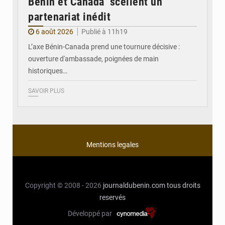
Bénin et Canada scellent un
partenariat inédit
6 août 2026
Publié à 11h19
L’axe Bénin-Canada prend une tournure décisive :
ouverture d'ambassade, poignées de main
historiques…
SAVOIR PLUS
Mentions legales
Copyright © 2008 - 2026
journaldubenin.com
tous droits
reservés
Développé par