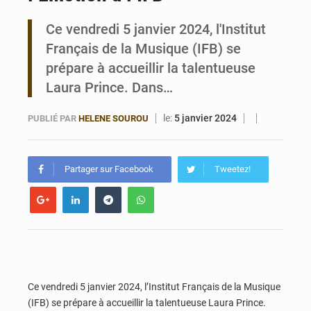
Ce vendredi 5 janvier 2024, l'Institut
Bénin : 14,5 milliards de dollars pour faire de la CDN 3.0 un bouclier économique
Français de la Musique (IFB) se
prépare à accueillir la talentueuse
Laura Prince. Dans…
le:
5 janvier 2024
PUBLIÉ PAR
HELENE SOUROU
Partager sur Facebook
Tweetez!
Ce vendredi 5 janvier 2024, l’Institut Français de la Musique
(IFB) se prépare à accueillir la talentueuse Laura Prince.