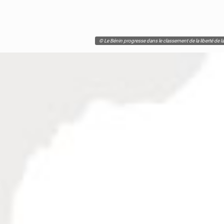
© Le Bénin progresse dans le classement de la liberté de 