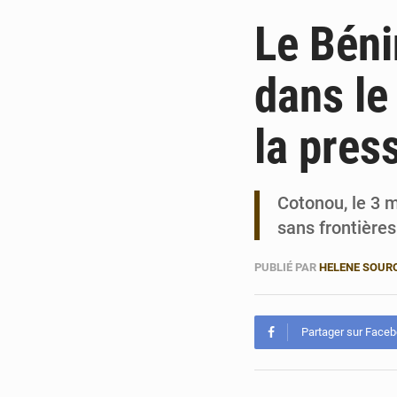
Le Bénin
dans le
la pres
Cotonou, le 3 m
sans frontières
PUBLIÉ PAR
HELENE SOUR
Partager sur Face