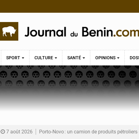
SPORT
CULTURE
SANTÉ
OPINIONS
DOS
7 août 2026
Porto‑Novo : un camion de produits pétrolier