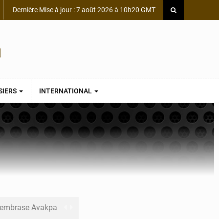
Dernière Mise à jour : 7 août 2026 à 10h20 GMT
SIERS
INTERNATIONAL
s embrase Avakpa