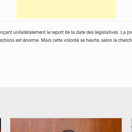
nçant unilatéralement le report de la date des législatives. La 
lections est énorme. Mais cette volonté se heurte, selon le cherch
© Brice DANSOU