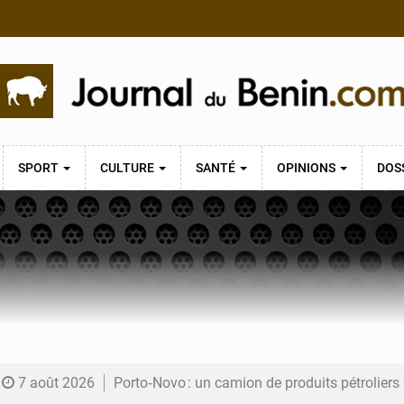
SPORT
CULTURE
SANTÉ
OPINIONS
DOS
7 août 2026
Porto‑Novo : un camion de produits pétrolier