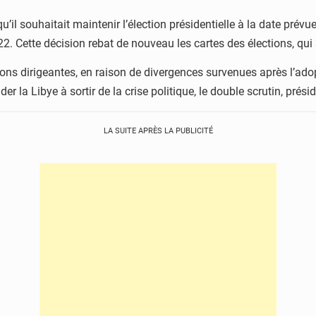
’il souhaitait maintenir l’élection présidentielle à la date pré
 2022. Cette décision rebat de nouveau les cartes des élections, q
ions dirigeantes, en raison de divergences survenues après l’ado
der la Libye à sortir de la crise politique, le double scrutin, prési
LA SUITE APRÈS LA PUBLICITÉ