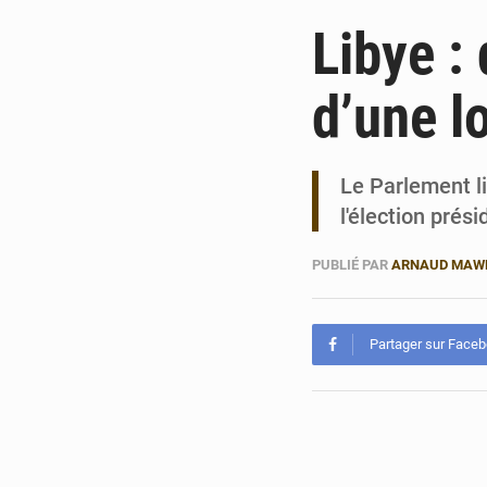
Libye :
d’une l
Le Parlement li
l'élection prés
PUBLIÉ PAR
ARNAUD MAW
Partager sur Face