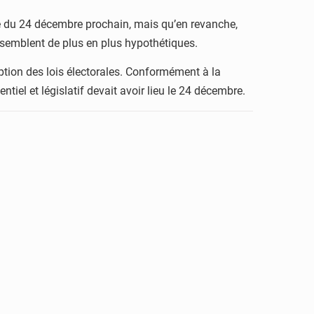
vue du 24 décembre prochain, mais qu’en revanche,
ui semblent de plus en plus hypothétiques.
ption des lois électorales. Conformément à la
dentiel et législatif devait avoir lieu le 24 décembre.