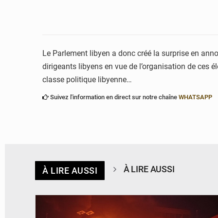
Le Parlement libyen a donc créé la surprise en anno
dirigeants libyens en vue de l’organisation de ces é
classe politique libyenne…
Suivez l'information en direct sur notre chaîne
WHATSAPP
À LIRE AUSSI
À LIRE AUSSI
© Agence béninoise de Protection civile