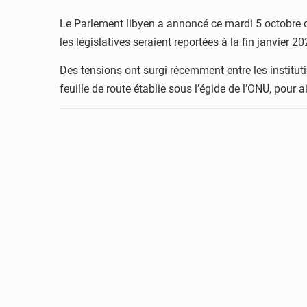
Le Parlement libyen a annoncé ce mardi 5 octobre qu
les législatives seraient reportées à la fin janvier
Des tensions ont surgi récemment entre les institut
feuille de route établie sous l’égide de l’ONU, pour ai