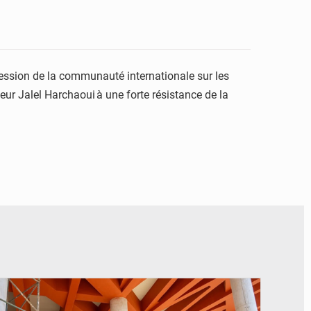
pression de la communauté internationale sur les
eur Jalel Harchaoui à une forte résistance de la
© Assemblée Nationale du Bénin