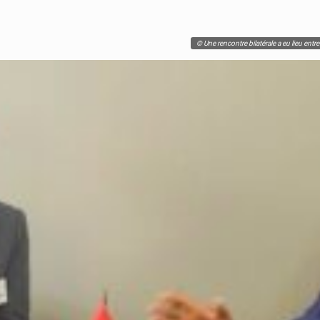
© Une rencontre bilatérale a eu lieu en