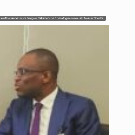
tre le Ministre béninois Shégun Bakari et son homologue marocain Nasser Bourita,