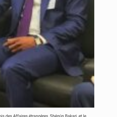
s des Affaires étrangères, Shégún Bakari, et le