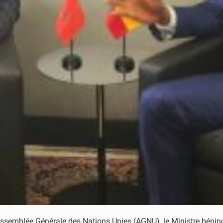
semblée Générale des Nations Unies (AGNU), le Ministre béninoi