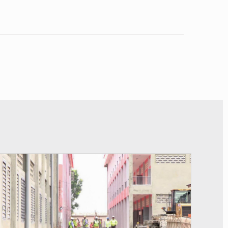
© Gouvernement Bénin