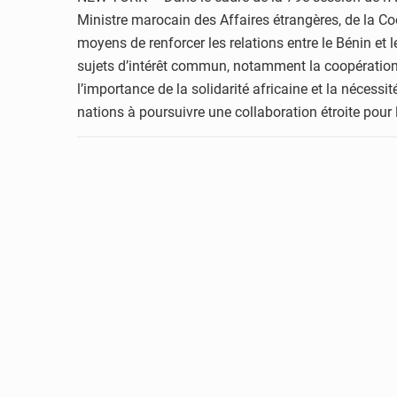
Ministre marocain des Affaires étrangères, de la Coo
moyens de renforcer les relations entre le Bénin et l
sujets d’intérêt commun, notamment la coopération 
l’importance de la solidarité africaine et la nécess
nations à poursuivre une collaboration étroite pour le