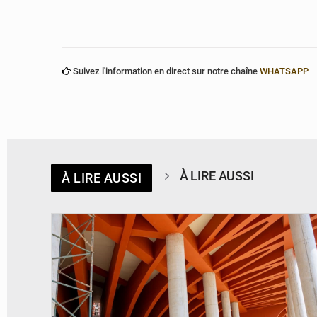
Suivez l'information en direct sur notre chaîne
WHATSAPP
À LIRE AUSSI
À LIRE AUSSI
© Assemblée Nationale du Bénin