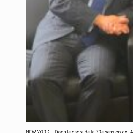
NEW YORK – Dans le cadre de la 79e session de l’As