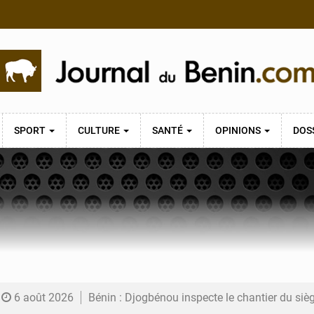
SPORT
CULTURE
SANTÉ
OPINIONS
DOS
6 août 2026
Bénin : Djogbénou inspecte le chantier du siè