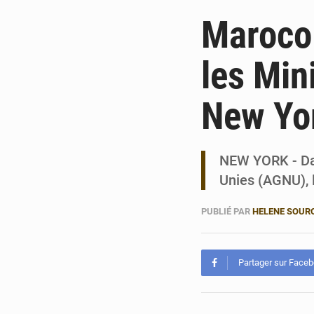
Maroco-
les Min
New Yo
NEW YORK - Dan
Unies (AGNU), 
PUBLIÉ PAR
HELENE SOUR
Partager sur Face