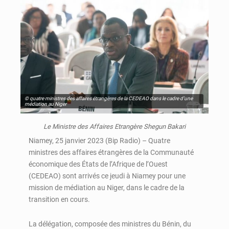
© quatre ministres des affaires étrangères de la CEDEAO dans le cadre d’une
médiation au Niger
Le Ministre des Affaires Etrangère Shegun Bakari
Niamey, 25 janvier 2023 (Bip Radio) – Quatre
ministres des affaires étrangères de la Communauté
économique des États de l’Afrique de l’Ouest
(CEDEAO) sont arrivés ce jeudi à Niamey pour une
mission de médiation au Niger, dans le cadre de la
transition en cours.
La délégation, composée des ministres du Bénin, du