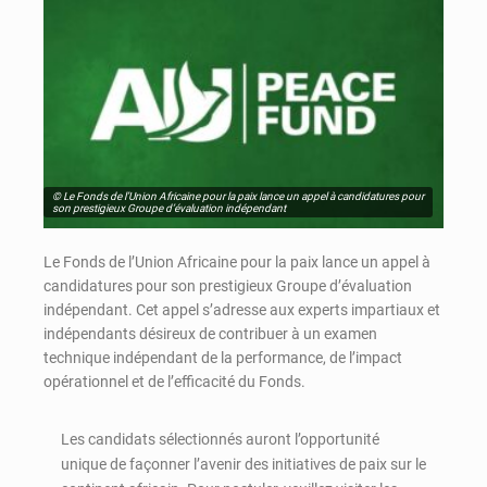
© Le Fonds de l’Union Africaine pour la paix lance un appel à candidatures pour
son prestigieux Groupe d’évaluation indépendant
Le Fonds de l’Union Africaine pour la paix lance un appel à
candidatures pour son prestigieux Groupe d’évaluation
indépendant. Cet appel s’adresse aux experts impartiaux et
indépendants désireux de contribuer à un examen
technique indépendant de la performance, de l’impact
opérationnel et de l’efficacité du Fonds.
Les candidats sélectionnés auront l’opportunité
unique de façonner l’avenir des initiatives de paix sur le