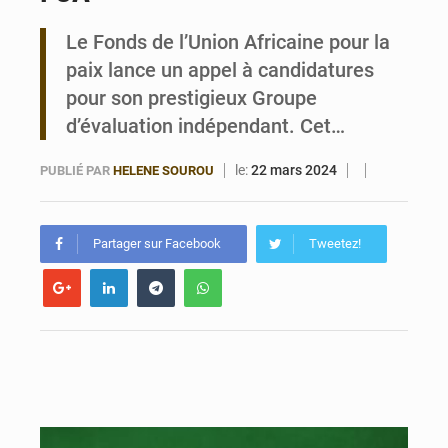
Le Fonds de l’Union Africaine pour la
Bénin : le ministère de l’Intérieur évalue ses résultats à mi-parcours
paix lance un appel à candidatures
pour son prestigieux Groupe
d’évaluation indépendant. Cet…
le:
22 mars 2024
PUBLIÉ PAR
HELENE SOUROU
Partager sur Facebook
Tweetez!