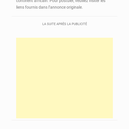
continent africain. Pour postuler, veuillez visiter les
liens fournis dans l’annonce originale.
LA SUITE APRÈS LA PUBLICITÉ