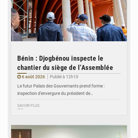
Bénin : Djogbénou inspecte le
chantier du siège de l’Assemblée
6 août 2026
Publié à 12h10
Le futur Palais des Gouvernants prend forme :
inspection d'envergure du président de…
SAVOIR PLUS
© Ministère Des Affaires Etrangères et de la Coopération du Bénin