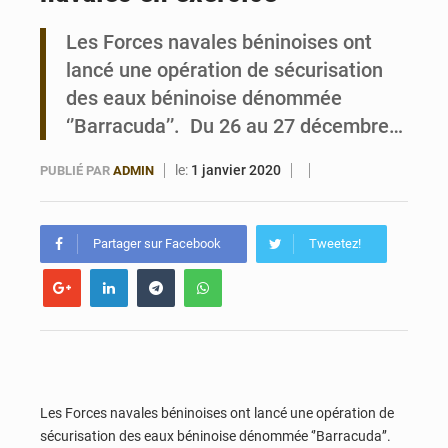
Les Forces navales béninoises ont
Bénin : Le CEG La Verdure de Ouèdo fait sa mue pour la rentrée
lancé une opération de sécurisation
des eaux béninoise dénommée
‘’Barracuda’’. Du 26 au 27 décembre…
le:
1 janvier 2020
PUBLIÉ PAR
ADMIN
Partager sur Facebook
Tweetez!
Les Forces navales béninoises ont lancé une opération de
sécurisation des eaux béninoise dénommée ‘’Barracuda’’.