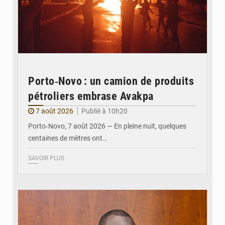
Porto‑Novo : un camion de produits
pétroliers embrase Avakpa
7 août 2026
Publié à 10h20
Porto‑Novo, 7 août 2026 — En pleine nuit, quelques
centaines de mètres ont…
SAVOIR PLUS
© Brice DANSOU