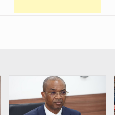
© Ministère intérieur Bénin