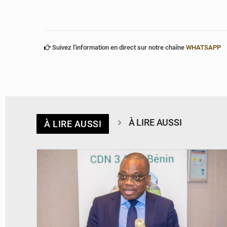
Suivez l'information en direct sur notre chaîne
WHATSAPP
À LIRE AUSSI
À LIRE AUSSI
© Ministère du Cadre de Vie et des Transports, chargé du Développement
durable