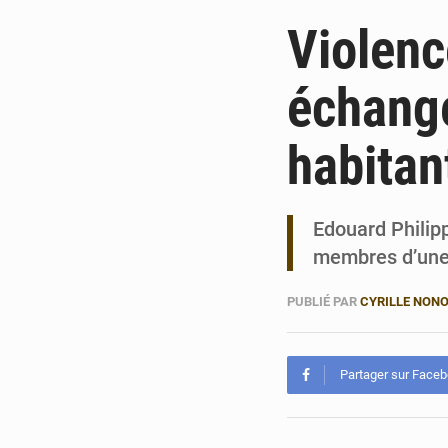
Violenc
échange
habitan
Edouard Philipp
membres d’une 
PUBLIÉ PAR
CYRILLE NON
Partager sur Face