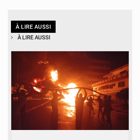
À LIRE AUSSI
À LIRE AUSSI
© Agence béninoise de Protection civile