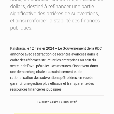
dollars, destiné à refinancer une partie
significative des arriérés de subventions,
et ainsi renforcer la stabilité des finances
publiques.
Kinshasa, le 12 Février 2024 – Le Gouvernement de la RDC
annonce avec satisfaction de récentes avancées dans le
cadre des réformes structurelles entreprises au sein du
secteur de l’aval pétrolier. Ces mesures s’inscrivent dans
une démarche globale d’assainissement et de
rationalisation des subventions pétrolières, en vue de
garantir une gestion plus efficace et transparente des
ressources financières publiques.
LA SUITE APRÈS LA PUBLICITÉ