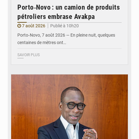
Porto‑Novo : un camion de produits
pétroliers embrase Avakpa
7 août 2026
Publié à 10h20
Porto‑Novo, 7 août 2026 — En pleine nuit, quelques
centaines de mètres ont…
SAVOIR PLUS
© Brice DANSOU