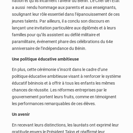
nation et qu’ils incarnent l’avenir du Bénin. Le Chef de l’État
a aussi rendu hommage aux parents et aux enseignants,
soulignant leur rôle essentiel dans l’épanouissement de ces
jeunes talents. Par ailleurs, il a conclu son discours en
lançant une invitation particulière aux diplômés et à leurs
familles pour qu’ils assistent au défilé militaire et
paramilitaire, événement phare des célébrations du 64e
anniversaire de l’indépendance du Bénin.
Une politique éducative ambitieuse
En plus, cette cérémonie s’inscrit dans le cadre d’une
politique éducative ambitieuse visant à renforcer le système
éducatif béninois et à offrir à tous les enfants les mêmes
chances de réussite. Les réformes entreprises par le
gouvernement portent leurs fruits, comme en témoignent
les performances remarquables de ces élèves.
Un avenir
En recevant leurs distinctions, les lauréats ont exprimé leur
gratitude envers le Président Talon et réaffirmé leur