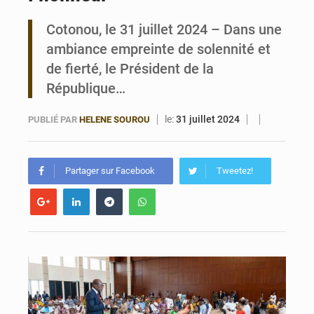
Cotonou, le 31 juillet 2024 – Dans une
Bénin : 14,5 milliards de dollars pour faire de la CDN 3.0 un bouclier économique
ambiance empreinte de solennité et
de fierté, le Président de la
République…
le:
31 juillet 2024
PUBLIÉ PAR
HELENE SOUROU
Partager sur Facebook
Tweetez!