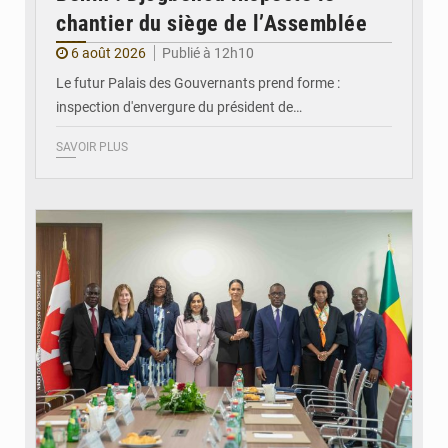
chantier du siège de l’Assemblée
6 août 2026
Publié à 12h10
Le futur Palais des Gouvernants prend forme :
inspection d'envergure du président de…
SAVOIR PLUS
© Ministère Des Affaires Etrangères et de la Coopération du Bénin