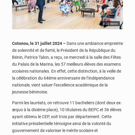
© JD Benin
Cotonou, le 31 juillet 2024 –
Dans une ambiance empreinte
de solennité et de fierté, le Président de la République du
Bénin, Patrice Talon, a reçu, ce mercredi à la salle des Fêtes
du Palais de la Marina, les 57 meilleurs élèves des examens
scolaires nationales. En effet, cette distinction, à la veille de
la célébration du 64ème anniversaire de l’indépendance
nationale, vient saluer l’excellence académique de la
jeunesse béninoise.
Parmi les lauréats, on retrouve 11 bacheliers (dont deux ex-
æquo à la dixième place), 10 titulaires du BEPC et 36 élèves
ayant obtenu le CEP, soit trois par département. Cette
initiative présidentielle témoigne ainsi de la volonté du
gouvernement de valoriser le mérite scolaire et