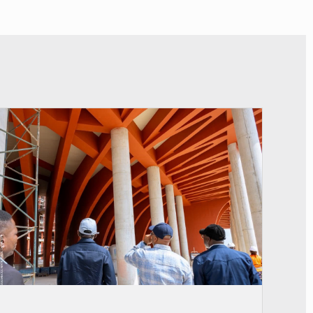
© Assemblée Nationale du Bénin