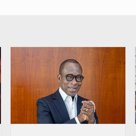
© Brice DANSOU