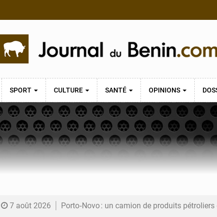
SPORT
CULTURE
SANTÉ
OPINIONS
DOS
7 août 2026
Porto‑Novo : un camion de produits pétrolier