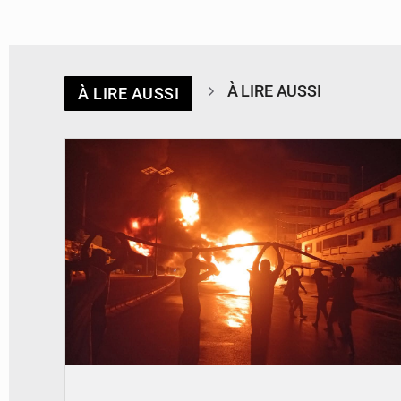
À LIRE AUSSI
À LIRE AUSSI
© Agence béninoise de Protection civile